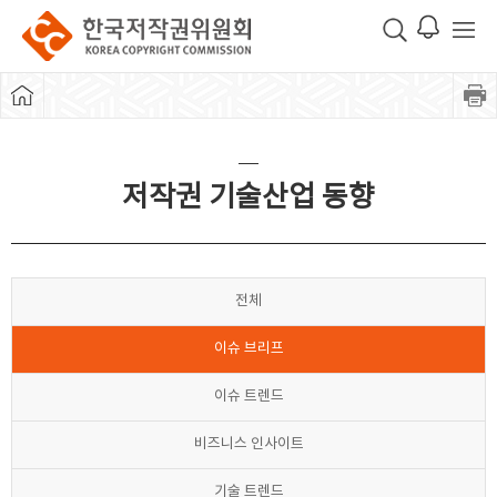
저작권 기술산업 동향
전체
이슈 브리프
이슈 트렌드
비즈니스 인사이트
기술 트렌드