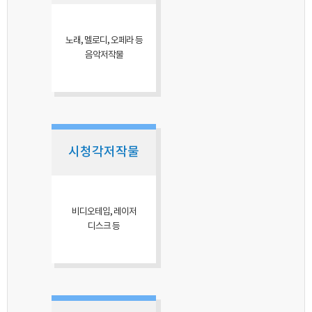
노래, 멜로디, 오페라 등
음악저작물
시청각저작물
비디오테입, 레이저
디스크 등