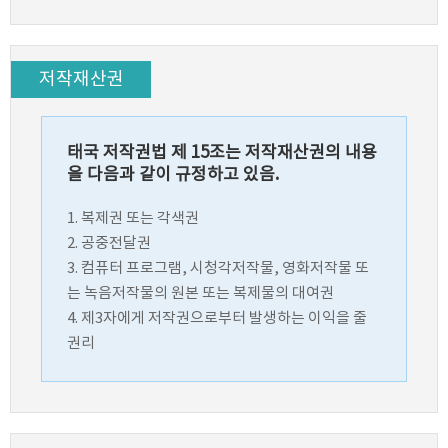
저작재산권
태국 저작권법 제 15조는 저작재산권의 내용
을 다음과 같이 규정하고 있음.
1. 복제권 또는 각색권
2. 공중전달권
3. 컴퓨터 프로그램, 시청각저작물, 영화저작물 또
는 녹음저작물의 원본 또는 복제물의 대여권
4. 제3자에게 저작권으로부터 발생하는 이익을 줄
권리