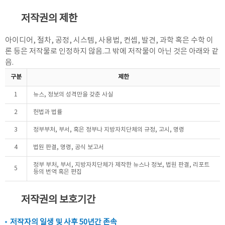
저작권의 제한
아이디어, 절차, 공정, 시스템, 사용법, 컨셉, 발견, 과학 혹은 수학 이
론 등은 저작물로 인정하지 않음.그 밖에 저작물이 아닌 것은 아래와 같
음.
구분
제한
1
뉴스, 정보의 성격만을 갖춘 사실
2
헌법과 법률
3
정부부처, 부서, 혹은 정부나 지방자치단체의 규정, 고시, 명령
4
법원 판결, 명령, 공식 보고서
정부 부처, 부서, 지방자치단체가 제작한 뉴스나 정보, 법원 판결, 리포트
5
등의 번역 혹은 편집
저작권의 보호기간
저작자의 일생 및 사후 50년간 존속