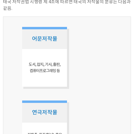
태국 저작권법 시행령 제 4조에 따르면 태국의 저작물의 분류는 다음과
같음.
어문저작물
도서, 잡지, 기사, 출판,
컴퓨터프로그래밍 등
연극저작물