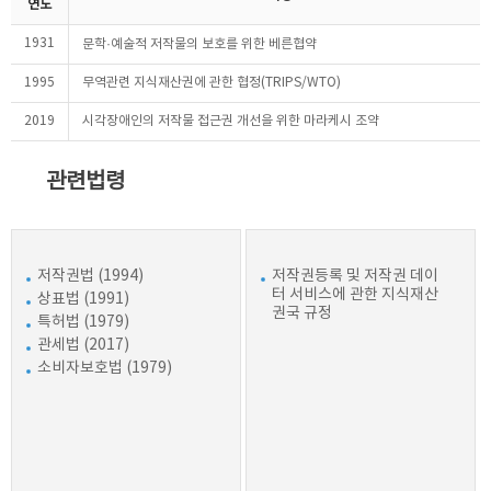
연도
1931
문학·예술적 저작물의 보호를 위한 베른협약
1995
무역관련 지식재산권에 관한 협정(TRIPS/WTO)
2019
시각장애인의 저작물 접근권 개선을 위한 마라케시 조약
관련법령
저작권법 (1994)
저작권등록 및 저작권 데이
터 서비스에 관한 지식재산
상표법 (1991)
권국 규정
특허법 (1979)
관세법 (2017)
소비자보호법 (1979)