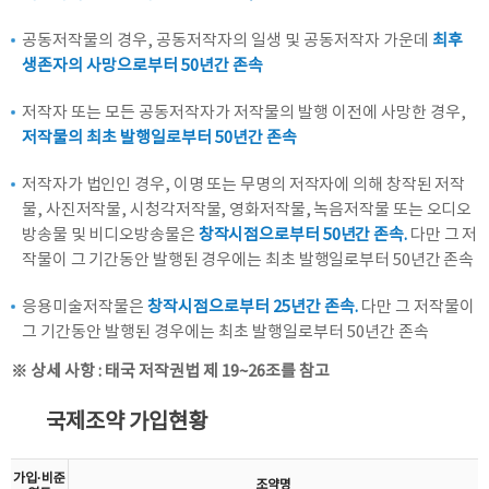
공동저작물의 경우, 공동저작자의 일생 및 공동저작자 가운데
최후
생존자의 사망으로부터 50년간 존속
저작자 또는 모든 공동저작자가 저작물의 발행 이전에 사망한 경우,
저작물의 최초 발행일로부터 50년간 존속
저작자가 법인인 경우, 이명 또는 무명의 저작자에 의해 창작된 저작
물, 사진저작물, 시청각저작물, 영화저작물, 녹음저작물 또는 오디오
방송물 및 비디오방송물은
창작시점으로부터 50년간 존속.
다만 그 저
작물이 그 기간동안 발행된 경우에는 최초 발행일로부터 50년간 존속
응용미술저작물은
창작시점으로부터 25년간 존속.
다만 그 저작물이
그 기간동안 발행된 경우에는 최초 발행일로부터 50년간 존속
※ 상세 사항 : 태국 저작권법 제 19~26조를 참고
국제조약 가입현황
가입·비준
조약명