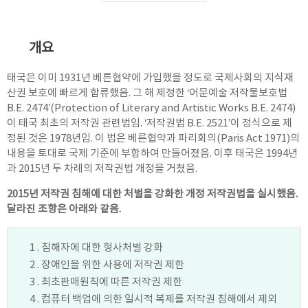
개요
태국은 이미 1931년 베른협약에 가입했을 정도로 국제사회의 지식재
산권 보호에 빠르게 합류했음. 그 해 제정한 ‘어문예술 저작물보호법
B.E. 2474’(Protection of Literary and Artistic Works B.E. 2474)
이 태국 최초의 저작권 관련법임. ‘저작권법 B.E. 2521’이 정식으로 제
정된 것은 1978년임. 이 법은 베른협약과 파리회의(Paris Act 1971)의
내용을 토대로 국제 기준에 부합하여 만들어졌음. 이후 태국은 1994년
과 2015년 두 차례의 저작권법 개정을 거쳤음.
2015년 저작권 침해에 대한 처벌을 강화한 개정 저작권법을 실시했음.
달라진 조항은 아래와 같음.
1 . 침해자에 대한 형사처벌 강화
2 . 장애인을 위한 사용에 저작권 제한
3 . 최초판매원칙에 따른 저작권 제한
4 . 컴퓨터 백업에 의한 일시적 복제를 저작권 침해에서 제외