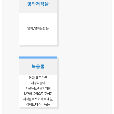
영화저작물
영화, 영화음향 등
녹음물
영화, 혹은 다른
시청각물의
사운드트랙을제외한
일련의 음악으로 구성된
저작물로서 카세트 테입,
컴팩트 디스크 녹음