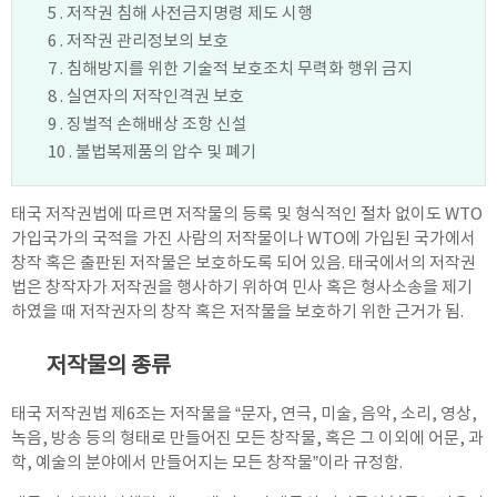
5 . 저작권 침해 사전금지명령 제도 시행
6 . 저작권 관리정보의 보호
7 . 침해방지를 위한 기술적 보호조치 무력화 행위 금지
8 . 실연자의 저작인격권 보호
9 . 징벌적 손해배상 조항 신설
10 . 불법복제품의 압수 및 폐기
태국 저작권법에 따르면 저작물의 등록 및 형식적인 절차 없이도 WTO
가입국가의 국적을 가진 사람의 저작물이나 WTO에 가입된 국가에서
창작 혹은 출판된 저작물은 보호하도록 되어 있음. 태국에서의 저작권
법은 창작자가 저작권을 행사하기 위하여 민사 혹은 형사소송을 제기
하였을 때 저작권자의 창작 혹은 저작물을 보호하기 위한 근거가 됨.
저작물의 종류
태국 저작권법 제6조는 저작물을 “문자, 연극, 미술, 음악, 소리, 영상,
녹음, 방송 등의 형태로 만들어진 모든 창작물, 혹은 그 이외에 어문, 과
학, 예술의 분야에서 만들어지는 모든 창작물”이라 규정함.