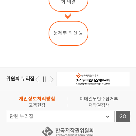
회 의결
문체부 회신 등
위원회 누리집
개인정보처리방침
이메일무단수집거부
고객헌장
저작권정책
GO