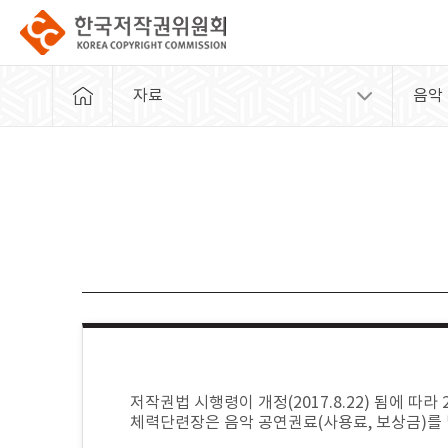
자료
음악
저작권법 시행령이 개정(2017.8.22) 됨에 따
체력단련장은 음악 공연권료(사용료, 보상금)를