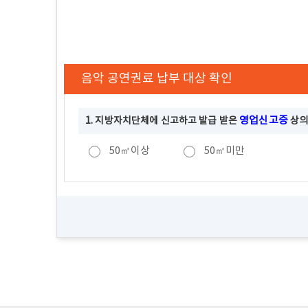
음악 공연권료 납부 대상 확인
영업신고증
1. 지방자치단체에 신고하고 발급 받은
상의
50㎡이상
50㎡미만