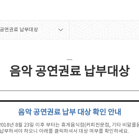
 공연권료 납부대상
음악 공연권료 납부대상
음악 공연권료 납부 대상 확인 안내
라 2018년 8월 23일 이후 부터는 휴게음식점(커피전문점, 기타 비알
 납부하셔야 하오니 아래를 클릭하셔서 대상 여부를 확인하세요.