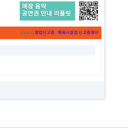
매장 음악
공연권 안내 리플릿
영업신고증
체육시설업 신고증명서
샘플보기)
/