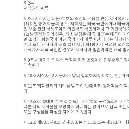
제2부
저작권의 취득
제8조 저작자는 다음 각 호의 조건의 적용을 받는 저작물에 
(1) 미발행 저작물의 경우, 저작자는 태국 국민이거나 태
권 보호 관련 국제조약의 회원국의 국민이거나 그 회원국에
(2) 발행저작물의 경우, 최초 발행은 태국 내 또는 태국이
련 조약의 회원국이 아닌 국가에서 이루어진 때에는 해당저작
거나 또는 저작자가 최초 발행 시에 제1항에서 규정한 요건을
저작자가 태국 국민인 경우에 저작자가 법인이라면 태국 법에
제9조 사용자가 업무의 목적에 따라 공중에게 업무수행과정
귀속한다.
제10조 저작자 및 사용자가 달리 합의하지 아니하는 한, 
제11조 저작권자의 허락을 받고 이 법에 따라 원저작물의 
다.
제12조 이 법에 따른 편집물 또는 저작물의 구성요소인 저작
다른 자의 저작물을 모방하지 아니하는 방식으로 선택 또는 
또는 구성물을 작성한 자에게 귀속한다.
제13조 제8조, 제9조 및 제10조는 제11조 또는 제12조에