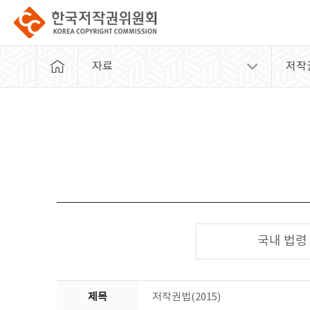
자료
저작
국내 법령
제목
저작권법(2015)