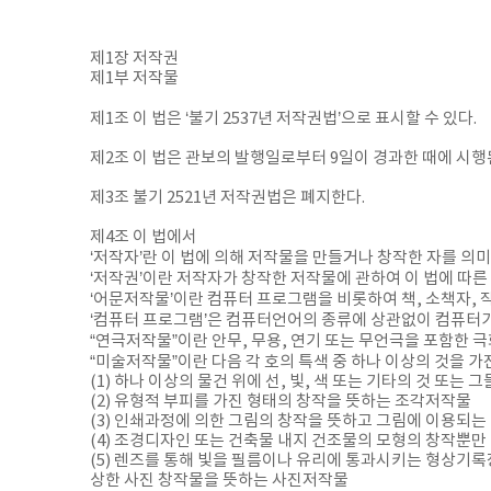
제1장 저작권
제1부 저작물
제1조 이 법은 ‘불기 2537년 저작권법’으로 표시할 수 있다.
제2조 이 법은 관보의 발행일로부터 9일이 경과한 때에 시행
제3조 불기 2521년 저작권법은 폐지한다.
제4조 이 법에서
‘저작자’란 이 법에 의해 저작물을 만들거나 창작한 자를 의미
‘저작권’이란 저작자가 창작한 저작물에 관하여 이 법에 따른
‘어문저작물’이란 컴퓨터 프로그램을 비롯하여 책, 소책자, 작
‘컴퓨터 프로그램’은 컴퓨터언어의 종류에 상관없이 컴퓨터가
“연극저작물”이란 안무, 무용, 연기 또는 무언극을 포함한 
“미술저작물”이란 다음 각 호의 특색 중 하나 이상의 것을 가
(1) 하나 이상의 물건 위에 선, 빛, 색 또는 기타의 것 또
(2) 유형적 부피를 가진 형태의 창작을 뜻하는 조각저작물
(3) 인쇄과정에 의한 그림의 창작을 뜻하고 그림에 이용되
(4) 조경디자인 또는 건축물 내지 건조물의 모형의 창작뿐만
(5) 렌즈를 통해 빛을 필름이나 유리에 통과시키는 형상기
상한 사진 창작물을 뜻하는 사진저작물