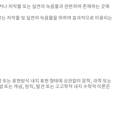
되거나 저작물 또는 실연의 녹음물과 관련하여 존재하는 곳에
호받는 저작물 및 실연의 녹음물을 위하여 효과적으로 이용되는
 또는 표현방식 내지 표현 형태에 상관없이 문학, 과학 또는
법 또는 개념, 원칙, 발견 또는 고고학적 내지 수학적 이론은