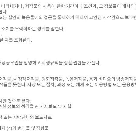
자를 나타내거나, 저작물의 사용에 관한 기간이나 조건과, 그 정보들이 게시
한다.
물 또는 실연의 녹음물에의 접근을 통제하기 위하여 고안된 저작권으로 보
호 조치를 무력화하는 행위를 말한다.
.
한 자를 포함한다.
 해당공무원을 임명하고 시행규칙을 정할 권한을 가진다.
저작물, 시청각저작물, 영화저작물, 녹음저작물, 음과 비디오의 방송저작물
품을 뜻한다. 사상 또는 절차, 과정 또는 체계 또는 이용방법 또는 운용방
니한 것으로 본다.
단순한 정보의 성격을 띤 시사보도 및 사실
 행정청 또는 지방단체의 보도자료
내지 (4)의 번역물 및 집합물