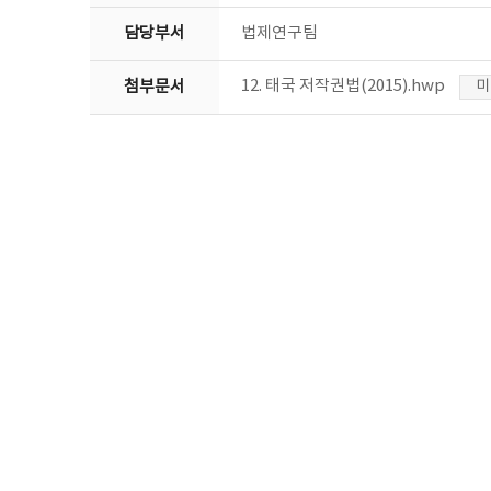
담당부서
법제연구팀
12. 태국 저작권법(2015).hwp
첨부문서
미