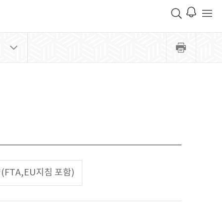
(FTA,EU지침 포함)