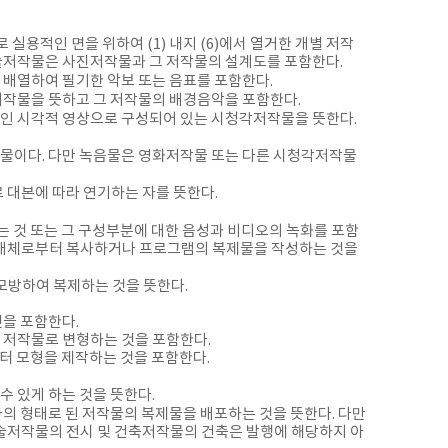
용적인 면을 위하여 (1) 내지 (6)에서 열거한 개별 저작
미술저작물은 사진저작물과 그 저작물의 설계도를 포함한다.
 배열하여 필기한 악보 또는 음표를 포함한다.
저작물을 뜻하고 그 저작물의 배경음악을 포함한다.
적인 시각적 영상으로 구성되어 있는 시청각저작물을 뜻한다.
저작물이다. 다만 녹음물은 영화저작물 또는 다른 시청각저작물
로 대본에 따라 연기하는 자를 뜻한다.
는 것 또는 그 구성부분에 대한 음성과 비디오의 녹화를 포함
 매체로부터 복사하거나 프로그램의 복제물을 작성하는 것을
모방하여 복제하는 것을 뜻한다.
것을 포함한다.
 저작물로 변형하는 것을 포함한다.
부터 모형을 제작하는 것을 포함한다.
 수 있게 하는 것을 뜻한다.
의 형태로 된 저작물의 복제물을 배포하는 것을 뜻한다. 다만
미술저작물의 전시 및 건축저작물의 건축은 발행에 해당하지 아