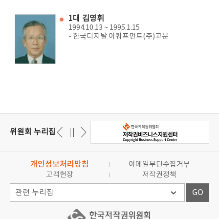
1대 김영휘
1994.10.13 ~ 1995.1.15
- 한국디지탈 이쿼프먼트(주)고문
위원회 누리집
개인정보처리방침
이메일무단수집거부
고객헌장
저작권정책
GO