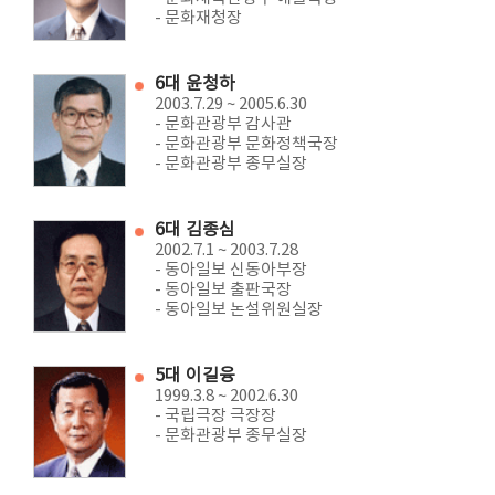
- 문화재청장
6대 윤청하
2003.7.29 ~ 2005.6.30
- 문화관광부 감사관
- 문화관광부 문화정책국장
- 문화관광부 종무실장
6대 김종심
2002.7.1 ~ 2003.7.28
- 동아일보 신동아부장
- 동아일보 출판국장
- 동아일보 논설위원실장
5대 이길융
1999.3.8 ~ 2002.6.30
- 국립극장 극장장
- 문화관광부 종무실장