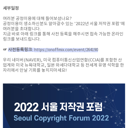
2009 서울 저작권 포럼
세부일정
2008 서울 저작권 포럼
여러분 공정이용에 대해 들어보셨나요?
공정이용이 생소하신분도 알아갈수 있는 '2022년 서울 저작권 포럼'에
여러분을 초대합니다.
2025 서울 저작권 포럼
지금 바로 아래 링크를 통해 사전 등록을 해주시면 접속 가능한 온라인
링크를 보내드립니다.
2024 서울 저작권 포럼
☞
사전등록링크
: 
https://onoffmix.com/event/264190
2023 서울 저작권 포럼
우리 네이버(NAVER), 미국 컴퓨터통신산업연합(CCIA)를 포함한 산
업계와 미국 뉴욕대학교, 일본 와세다대학교 등 전세계 유명 석학을 한
자리에서 만날 기회를 놓치지마세요!