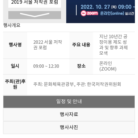
2019 서울 저작권 포럼
2018 서울 저작권 포럼
행사개요
2017 서울 저작권 포럼
지난 10년간 공
2022 서울 저작
정이용 제도 성
2016 서울 저작권 포럼
행사명
주요 내용
권 포럼
과 및 향후 과제
모색
2015 서울 저작권 포럼
온라인
일시
09:00 ~ 12:30
장소
(ZOOM)
2014 서울 저작권 포럼
주최(관)후
주최: 문화체육관광부, 주관: 한국저작권위원회
2013 서울국제저작권컨
원
퍼런스
2012 서울 저작권 포럼
일정 및 안내
행사자료
2011 서울 저작권 포럼
행사사진
2010 서울 저작권 포럼