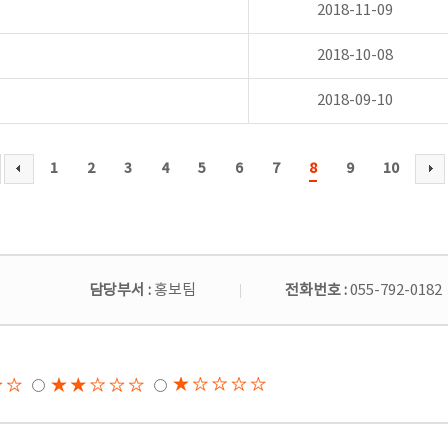
2018-11-09
2018-10-08
2018-09-10
1
2
3
4
5
6
7
8
9
10
담당부서 :
홍보팀
전화번호 :
055-792-0182