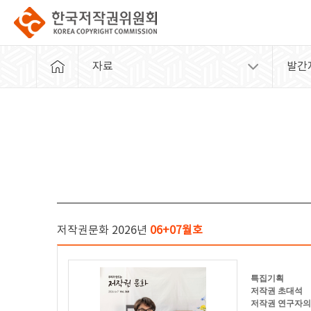
자료
발간
저작권문화 2026년
06+07월호
특집기획
저작권 초대석
저작권 연구자의