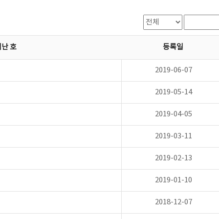
지난 호
등록일
2019-06-07
2019-05-14
2019-04-05
2019-03-11
2019-02-13
2019-01-10
2018-12-07