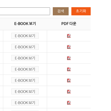
검색
초기화
E-BOOK 보기
PDF 다운