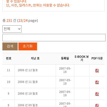
할 수 있습니다.
단, 사진, 일러스트, 만화는 이용할 수 없습니다.
총
231
건 (
23/24
page)
검색
초기화
E-BOOK 보
번호
지난 호
등록일
PDF 다운
기
2007-09-
11
2006 년 12 월호
18
2007-09-
10
2006 년 11 월호
18
2007-09-
9
2006 년 10 월호
18
2007-09-
8
2006 년 09 월호