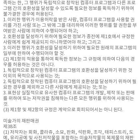
족하는 한, 그 행위가 독립적으로 창작된 컴퓨터 프로그램과 다른 프로
그램 간의 호환성을 달성할 수 있도록 필요한 정보를 획득하기 위하여
불가결한 경우에 허용된다.
1. 이러한 행위가 이용허락을 받은 사람, 컴퓨터 프로그램을 사용할 권
리를 가진 사람 또는 그 밖에 그를 대리하여 이러한 행위를 할 권한을 부
여받은 사람에 의하여 수행되어야 하고;
2. 호환성을 달성하기 위하여 필요한 정보가 종전에 제1호에서 규정한
사람에게 쉽게 제공되지 아니하였어야 하고; 그리고
3. 이러한 행위가 호환성을 달성하기 위하여 필요한 원래의 프로그램의
일부에 한하여 수행되어야 할 것.
(2) 제1항의 적용을 통하여 획득한 정보는 그 규정에 의하여 다음의 경
우를 허용하는 것은 아니다.
1. 독립적으로 창작된 컴퓨터 프로그램의 호환성을 달성하기 위한 것
이외의 목적으로 사용되는 것;
2. 독립적으로 창작된 컴퓨터 프로그램의 호환성을 달성하기 위하여 필
요한 경우를 제외하고 다른 사람에게 제공되는 것; 또는
3. 표현상 실질적으로 유사한 컴퓨터 프로그램의 개발, 제작 또는 판매
를 위하여 또는 저작권을 침해하는 다른 모든 행위를 위하여 사용되는
것.
(3) 제1항 및 제2항의 규정은 계약으로 회피되어서는 아니 된다.
미술가의 재판매권
제38조
(1) 저작자는 회화, 콜라쥬, 소묘, 판화, 석판화, 조각, 태피스트리, 도
예, 유리공예 및 사진저작물을 포함하는 미술저작물의 복제물의 재판