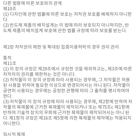
다른 법령에 따른 보호와의 관계
제10조
(1) 디자인에 관한 법률에 따른 보호는 저작권 보호를 배제하지 아니한
다.
(2) 반도체 제품의 배치설계는 이 법에 따라 보호되지 아니하지만, 반
도체 제품의 배치설계 보호에 관한 법률 규정에 따라 보호를 받는다.
제2장 저작권의 제한 및 확대된 집중이용허락의 경우 권리 관리
통칙
제11조
(1) 이 장의 규정은 제29조에서 규정한 것을 제외하고는, 제3조에 따른
저작자의 권리를 제한하는 것은 아니다.
(2) 저작물이 이 장의 규정에 따라 사용되는 경우에, 그 저작물은 허용
된 사용을 위하여 필요한 이상으로 변경되어서는 아니 된다. 저작물이
공연히 사용되는 경우에는 공정한 관행에 따라 그 출처를 명시하여야
한다.
(3) 저작물이 이 장의 규정에 따라 사용되는 경우에, 제2항에 반하여 저
작물의 복제물에 근거한 복제물이 제작되거나 또는 제75조c 제1항에
반하여 기술적 장치의 우회에 근거한 복제물이 제작되어서는 아니 된
다. 제1항의 규정은 제16조 제5항에 의한 복제물의 제작에는 적용되지
아니한다.
일시적 복제