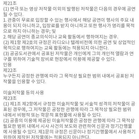
제21조
(1) 연극 또는 영상 저작물 이외의 발행된 저작물은 다음의 경우에 공연
될 수 있다.
1. 관중이 무료로 입장할 수 있는 행사에서 해당 공연이 행사의 주요 내
용이 되지 아니하고, 입장료를 받지 아니하고 또한 행사가 영리를 목적
으로 하지 아니하는 경우; 및
2. 해당 공연이 종교의식이나 교육 활동에서 행하여지는 경우.
(2) 제1항 제2호의 규정은 라디오나 텔레비전에 의한 공연 및 상업적인
목적으로 행하여지는 교육 활동에는 적용되지 아니한다.
(3) 공공도서관에서 공표된 저작물은 개인에게 그의 개인적 열람과 연
구를 위하여 기술적 장비로 현장에서 이용에 제공할 수 있다.
인용
제22조
누구든지 공정한 관행에 따라 그 목적상 필요한 범위 내에서 공표된 저
작물을 인용할 수 있다.
미술저작물 등의 사용
제23조
(1) 제1조 제2항에서 규정한 미술저작물 및 서술적 성격의 저작물이 공
표된 경우에, 그 저작물은 공정한 관행에 따라 그 목적상 필요한 범위
내에서 비평적 또는 학문적 표현물에 사용될 수 있다.
(2) 공중의 이용에 제공된 미술저작물은 공정한 관행에 따라 그 목적상
필요한 범위 내에서 시사 사건의 보도와 관련하여 신문과 정기간행물
에 사용될 수 있다. 제1문의 규정은 신문이나 정기간행물에서 사용하기
위하여 제작된 저작물에는 적용되지 아니한다.