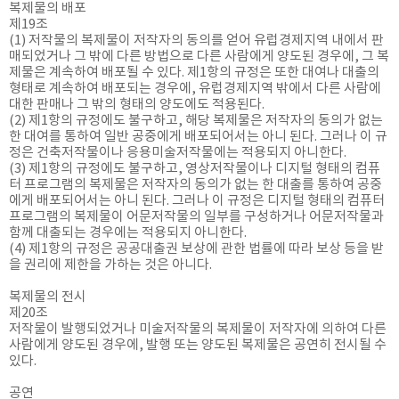
복제물의 배포
제19조
(1) 저작물의 복제물이 저작자의 동의를 얻어 유럽경제지역 내에서 판
매되었거나 그 밖에 다른 방법으로 다른 사람에게 양도된 경우에, 그 복
제물은 계속하여 배포될 수 있다. 제1항의 규정은 또한 대여나 대출의
형태로 계속하여 배포되는 경우에, 유럽경제지역 밖에서 다른 사람에
대한 판매나 그 밖의 형태의 양도에도 적용된다.
(2) 제1항의 규정에도 불구하고, 해당 복제물은 저작자의 동의가 없는
한 대여를 통하여 일반 공중에게 배포되어서는 아니 된다. 그러나 이 규
정은 건축저작물이나 응용미술저작물에는 적용되지 아니한다.
(3) 제1항의 규정에도 불구하고, 영상저작물이나 디지털 형태의 컴퓨
터 프로그램의 복제물은 저작자의 동의가 없는 한 대출를 통하여 공중
에게 배포되어서는 아니 된다. 그러나 이 규정은 디지털 형태의 컴퓨터
프로그램의 복제물이 어문저작물의 일부를 구성하거나 어문저작물과
함께 대출되는 경우에는 적용되지 아니한다.
(4) 제1항의 규정은 공공대출권 보상에 관한 법률에 따라 보상 등을 받
을 권리에 제한을 가하는 것은 아니다.
복제물의 전시
제20조
저작물이 발행되었거나 미술저작물의 복제물이 저작자에 의하여 다른
사람에게 양도된 경우에, 발행 또는 양도된 복제물은 공연히 전시될 수
있다.
공연