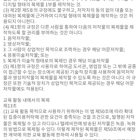
디지털 형태의 복제물 1부를 제작하는 것.
(3) 제2항 제5호의 규정에도 불구하고, 저작자의 동의 없이 대출 또는
대여된 복제물에 근거하여 디지털 형태의 복제물을 제작하는 것은 허
용되지 아니한다.
(4) 제1항의 규정은 다른 사람을 통하여 다음의 저작물의 복제물을 제
작하도록 할 권리를 부여하는 것은 아니다.
1. 음악저작물;
2. 영상저작물;
3. 그 사람이 상업적인 목적으로 조력하는 경우 해당 어문저작물;
4. 응용미술저작물; 또는
5. 복제가 미술적 형태로의 복제인 경우 해당 미술저작물
(5) 제1항의 규정은 사용자로 하여금 도서관, 영업장 또는 그 밖에 공중
이 접근할 수 있는 장소에서 제공된 기술적 장치를 사용하여 음악저작
물과 영상저작물의 복제물을 제작할 수 있도록 하는 것은 아니다. 이 규
정은 또한 기술적 장치가 상업적인 목적으로 제공되는 경우 해당 어문
저작물에도 적용된다.
교육 활동 내에서의 복제
제13조
(1) 교육 활동 목적으로 사용하기 위하여는 이 법 제50조에 따라 확대
된 집중이용허락에 관한 요건이 충족되는 것을 조건으로, 발행된 저작
물은 복제될 수 있고 라디오나 텔레비전에 방송된 저작물은 녹음․녹화
의 방법으로 복제될 수 있다. 이렇게 제작된 복제물은 제50조에서 예정
한 계약에 의한 교육 활동에 한하여 사용될 수 있다.