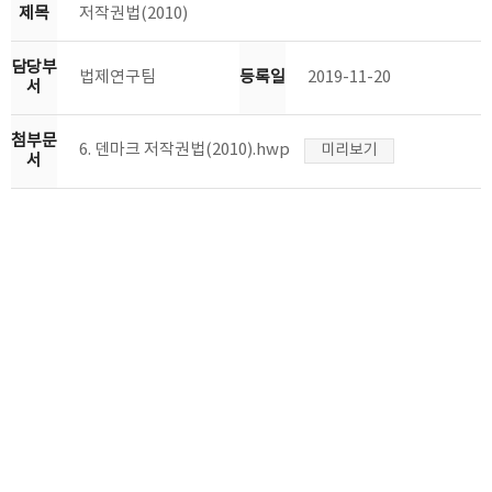
제목
저작권법(2010)
담당부
법제연구팀
등록일
2019-11-20
서
첨부문
6. 덴마크 저작권법(2010).hwp
미리보기
서