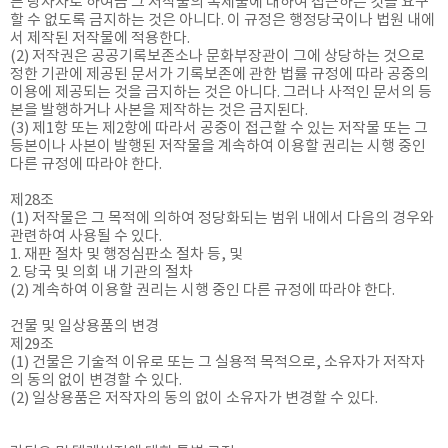
른 당사자로 하여금 그 저작물의 복제물에 대하여 접근하는 것을 요구
할 수 없도록 금지하는 것은 아니다. 이 규정은 행정당국이나 법원 내에
서 제작된 저작물에 적용한다.
(2) 저작권은 공공기록보존소나 문화부장관이 그에 상당하는 것으로
정한 기관에 제공된 문서가 기록보존에 관한 법률 규정에 따라 공중의
이용에 제공되는 것을 금지하는 것은 아니다. 그러나 사적인 문서의 등
본을 발행하거나 사본을 제작하는 것은 금지된다.
(3) 제1항 또는 제2항에 따라서 공중이 접근할 수 있는 저작물 또는 그
등본이나 사본이 발행된 저작물을 계속하여 이용할 권리는 시행 중인
다른 규정에 따라야 한다.
제28조
(1) 저작물은 그 목적에 의하여 정당화되는 범위 내에서 다음의 경우와
관련하여 사용될 수 있다.
1. 재판 절차 및 행정심판소 절차 등, 및
2. 당국 및 의회 내 기관의 절차
(2) 계속하여 이용할 권리는 시행 중인 다른 규정에 따라야 한다.
건물 및 일상용품의 변경
제29조
(1) 건물은 기술적 이유로 또는 그 실용적 목적으로, 소유자가 저작자
의 동의 없이 변경할 수 있다.
(2) 일상용품은 저작자의 동의 없이 소유자가 변경할 수 있다.