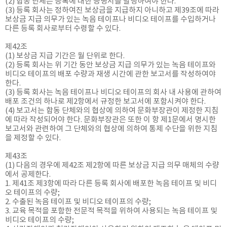
(2) 합동 단체는 등록에 대한 증명서를 발행하여야 한다.
(3) 등록 회사는 정하여진 보상금을 지급하지 아니하고 제39조에 따라
보상금 지급 의무가 있는 녹음 테이프나 비디오 테이프를 수입하거나
다른 등록 회사로부터 수령할 수 있다.
제42조
(1) 보상금 지급 기간은 월 단위로 한다.
(2) 등록 회사는 위 기간 동안 보상금 지급 의무가 있는 녹음 테이프와
비디오 테이프의 배포 수량과 재생 시간에 관한 보고서를 작성하여야
한다.
(3) 등록 회사는 녹음 테이프나 비디오 테이프의 회사 내 사용에 관하여
배포 조건의 하나로 제2항에서 규정한 보고서에 포함시켜야 한다.
(4) 보고서는 합동 단체와의 협상에 의하여 문화부장관이 제정한 지침
에 따라 작성되어야 한다. 문화부장관은 또한 이 항 제1문에서 명시한
보고서와 관련하여 그 단체와의 협상에 의하여 통제 수단을 위한 지침
을 제정할 수 있다.
제43조
(1) 다음의 경우에 제42조 제2항에 따른 보상금 지급 의무 매체의 수량
에서 공제한다.
1. 제41조 제3항에 따라 다른 등록 회사에 배포한 녹음 테이프 및 비디
오 테이프의 수량;
2. 수출된 녹음 테이프 및 비디오 테이프의 수량;
3. 교육 목적을 포함한 전문적 목적을 위하여 사용되는 녹음 테이프 및
비디오 테이프의 수량;