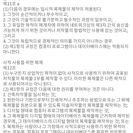
제11조 a
(1) 다음의 경우에는 일시적 복제물의 제작이 허용된다.
1. 그것이 순간적이거나 부수적이고;
2. 그것이 기술적으로 불가분하고 필수적인 과정의 일부이고;
3. 그 유일한 목적이 매개자에 의하여 네트워크상의 제3자 간의 송신을
가능하게 하기 위한 것이거나 저작물의 합법적인 사용에 있는 것이고;
그리고
4. 그것이 독립적으로 경제적인 의미를 가지지 아니하는 경우.
(2) 제1항의 규정은 컴퓨터 프로그램이나 데이터베이스에는 적용되지
아니한다.
사적 사용을 위한 복제
제12조
(1) 누구든지 상업적인 목적이 없이 사적으로 사용하기 위하여 공표된
저작물의 복제물 1부를 제작할 수 있다. 이러한 복제물은 다른 목적으
로 사용되어서는 아니 된다.
(2) 제1항의 규정은 다음에 대한 권리를 부여하는 것은 아니다.
1. 건축저작물을 실시하는 것;
2. 원판이나 기판으로부터 인쇄하거나 주조하는 방법으로 또는 그 밖에
복제물을 원본으로 볼 수 있도록 미술저작물의 복제물을 제작하는 것;
3. 디지털 형태로 컴퓨터 프로그램의 복제물을 제작하는 것;
4. 그 복제물이 디지털 형태의 데이터베이스 복제물에 근거하여 제작된
경우에, 그 데이터베이스의 디지털 형태의 복제물을 제작하는 것; 또는
5. 복제하는 사람이나 그 가정에서 사적으로만 사용하기 위한 목적이
없는 경우에, 컴퓨터 프로그램이나 데이터베이스를 제외한 저작물의