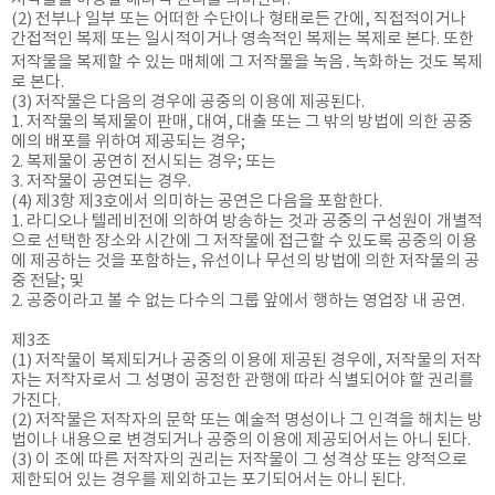
(2) 전부나 일부 또는 어떠한 수단이나 형태로든 간에, 직접적이거나
간접적인 복제 또는 일시적이거나 영속적인 복제는 복제로 본다. 또한
저작물을 복제할 수 있는 매체에 그 저작물을 녹음․녹화하는 것도 복제
로 본다.
(3) 저작물은 다음의 경우에 공중의 이용에 제공된다.
1. 저작물의 복제물이 판매, 대여, 대출 또는 그 밖의 방법에 의한 공중
에의 배포를 위하여 제공되는 경우;
2. 복제물이 공연히 전시되는 경우; 또는
3. 저작물이 공연되는 경우.
(4) 제3항 제3호에서 의미하는 공연은 다음을 포함한다.
1. 라디오나 텔레비전에 의하여 방송하는 것과 공중의 구성원이 개별적
으로 선택한 장소와 시간에 그 저작물에 접근할 수 있도록 공중의 이용
에 제공하는 것을 포함하는, 유선이나 무선의 방법에 의한 저작물의 공
중 전달; 및
2. 공중이라고 볼 수 없는 다수의 그룹 앞에서 행하는 영업장 내 공연.
제3조
(1) 저작물이 복제되거나 공중의 이용에 제공된 경우에, 저작물의 저작
자는 저작자로서 그 성명이 공정한 관행에 따라 식별되어야 할 권리를
가진다.
(2) 저작물은 저작자의 문학 또는 예술적 명성이나 그 인격을 해치는 방
법이나 내용으로 변경되거나 공중의 이용에 제공되어서는 아니 된다.
(3) 이 조에 따른 저작자의 권리는 저작물이 그 성격상 또는 양적으로
제한되어 있는 경우를 제외하고는 포기되어서는 아니 된다.