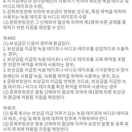
4. 시각장애인과 청각장애인이 사용하기 위하여 제조한 녹음 테이프 및
비디오 테이프의 수량;
5. 문화부장관에 의하여 보상금이 면제된 것으로, 특정 목적을 위하여
사용되는 녹음 테이프 및 비디오 테이프의 수량
(2) 문화부장관은 그 단체와의 협상에 의하여 제1항에 따른 공제를 통
제하기 위한 지침을 제정할 수 있다.
제44조
(1) 보상금은 다음의 경우에 환급된다.
1. 보상금을 지급한 녹음 테이프나 비디오 테이프를 상업적으로 수출하
는 경우;
2. 보상금을 지급한 녹음 테이프나 비디오 테이프를 교육 목적을 포함
한 전문적 목적을 위하여 사용하는 경우;
3. 보상금을 지급한 녹음 테이프나 비디오 테이프를 시각장애인과 청각
장애인이 사용할 녹음․녹화물 제작을 위하여 사용하는 경우; 또는
4. 문화부장관이 보상금의 지급을 면제한 것으로, 보상금을 지급한 녹
음 테이프나 비디오 테이프를 특정 목적을 위하여 사용하는 경우
(2) 문화부장관은 합동 단체와의 협상에 의하여 제1항에 따른 보상금
의 환급에 적용될 지침을 제정한다.
제45조
(1) 등록 회사는 보상금 지급 의무가 있는 녹음 테이프와 비디오 테이프
의 제조, 수입 및 배포 등에 대하여 장부에 기재하여야 한다.
(2) 문화부장관은 합동 단체와의 협상에 의하여 송장의 발행 등 등록 회
사의 회계에 적용될 지침을 제정한다.