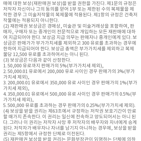
매에 대한 보상(재판매권 보상)을 받을 권한을 가진다. 제1문의 규정은
저작자 자신이나 그의 동의를 얻어 1부 또는 제한된 수의 복제물을 제
작한 경우 그 미술저작물의 복제물에 적용된다. 제1항의 규정은 건축저
작물에는 적용되지 아니한다.
(2) 재판매권 보상금은 경매상, 미술관 및 미술거래상을 포함하여, 판
매자, 구매자 또는 중개인이 전문적으로 개입하는 모든 재판매에 대하
여 지급되어야 한다. 보상금 지급 의무는 판매자나 중개인에게 있다. 보
상금은 판매가가 부가가치세를 제외하고 300 유로를 초과하는 경우에
한하여 지급되어야 한다. 보상금 총액은 부가가치세를 제외하고 복제
물당 12,500 유로를 초과하여서는 아니 된다.
(3) 보상금은 다음과 같이 산정한다.
1. 50,000 유로까지 판매가의 5%(부가가치세 제외),
2. 50,000.01 유로에서 200,000 유로 사이인 경우 판매가의 3%(부가
가치세 제외),
3. 200,000.01 유로에서 350,000 유로 사이인 경우 판매가의 1%(부가
가치세 제외),
4. 350,000.01 유로에서 500,000 유로 사이인 경우 판매가의 0.5%(부
가가치세 제외),
5. 500,000 유로를 초과하는 경우 판매가의 0.25%(부가가치세 제외).
(4) 보상을 받을 권리는 제63조에서 규정하는 저작권 보호기간이 만료
할 때가지 존속한다. 이 권리는 일신에 전속하고 양도되어서는 아니 된
다. 그러나 이 권리는 저작자 사망 후 저작자의 배우자와 자녀에게 승계
된다. 저작자가 배우자나 자녀를 남기지 아니하는 경우에, 보상을 받을
권리는 제5항에서 규정한 단체로 이전된다.
(5) 재판매권 보상을 받을 권리는 문화부장관이 임명하는 단체에 의하