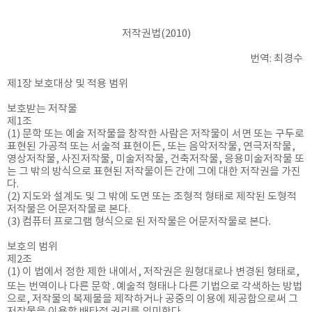
저작권법(2010)
번역: 최경수
제1장 보호대상 및 적용 범위
보호받는 저작물
제1조
(1) 문학 또는 예술 저작물을 창작한 사람은 저작물이 서면 또는 구두로
표현된 가공적 또는 서술적 표현이든, 또는 음악저작물, 연극저작물,
영상저작물, 사진저작물, 미술저작물, 건축저작물, 응용미술저작물 또
는 그 밖의 방식으로 표현된 저작물이든 간에 그에 대한 저작권을 가진
다.
(2) 지도와 설계도 및 그 밖에 도면 또는 조형적 형태로 제작된 도형적
저작물은 어문저작물로 본다.
(3) 컴퓨터 프로그램 형식으로 된 저작물은 어문저작물로 본다.
보호의 범위
제2조
(1) 이 법에서 정한 제한 내에서, 저작권은 원형대로나 변경된 형태로,
또는 번역이나 다른 문학․예술적 형태나 다른 기법으로 각색하는 방법
으로, 저작물의 복제물을 제작하거나 공중의 이용에 제공함으로써 그
저작물을 이용할 배타적 권리를 의미한다.