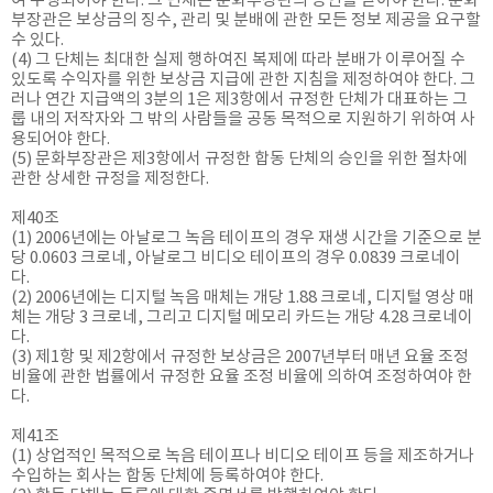
여 수행되어야 한다. 그 단체는 문화부장관의 승인을 받아야 한다. 문화
부장관은 보상금의 징수, 관리 및 분배에 관한 모든 정보 제공을 요구할
수 있다.
(4) 그 단체는 최대한 실제 행하여진 복제에 따라 분배가 이루어질 수
있도록 수익자를 위한 보상금 지급에 관한 지침을 제정하여야 한다. 그
러나 연간 지급액의 3분의 1은 제3항에서 규정한 단체가 대표하는 그
룹 내의 저작자와 그 밖의 사람들을 공동 목적으로 지원하기 위하여 사
용되어야 한다.
(5) 문화부장관은 제3항에서 규정한 합동 단체의 승인을 위한 절차에
관한 상세한 규정을 제정한다.
제40조
(1) 2006년에는 아날로그 녹음 테이프의 경우 재생 시간을 기준으로 분
당 0.0603 크로네, 아날로그 비디오 테이프의 경우 0.0839 크로네이
다.
(2) 2006년에는 디지털 녹음 매체는 개당 1.88 크로네, 디지털 영상 매
체는 개당 3 크로네, 그리고 디지털 메모리 카드는 개당 4.28 크로네이
다.
(3) 제1항 및 제2항에서 규정한 보상금은 2007년부터 매년 요율 조정
비율에 관한 법률에서 규정한 요율 조정 비율에 의하여 조정하여야 한
다.
제41조
(1) 상업적인 목적으로 녹음 테이프나 비디오 테이프 등을 제조하거나
수입하는 회사는 합동 단체에 등록하여야 한다.