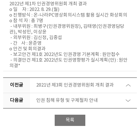
2022년 제1차 인권경영위원회 개최 결과
o 일 자 : 2022. 8. 29.(월)
o 진행방식 : 온-나라PC영상회의시스템 활용 실시간 화상회의
o 참 석 자 : 총 7명
- 내부위원 : 최병구(인권경영위원장), 김태영(인권경영담당
관), 박성민, 이상윤
- 외부위원 : 김신정, 김중섭
- 간 사 : 윤준영
o 안건 및 회의결과
- 보고안건 제1호 2022년도 인권경영 기본계획 : 원안접수
- 의결안건 제1호 2022년도 인권영향평가 실시계획(안) : 원안
의결*
이전글
2021년 제3회 인권경영위원회 개최 결과
다음글
인권 침해 유형 및 구제절차 안내
목록