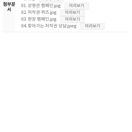
첨부문
01. 상영관 캠페인.jpg
미리보기
서
02. 저작권 퀴즈.jpg
미리보기
03. 현장 캠페인.jpg
미리보기
04. 찾아가는 저작권 상담.jpeg
미리보기