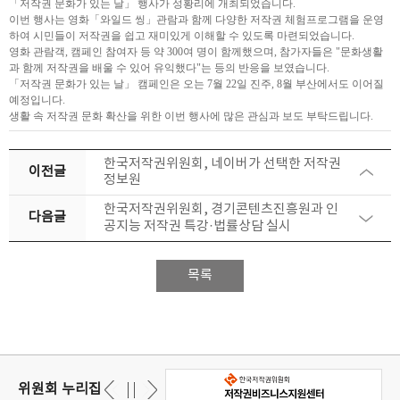
「저작권 문화가 있는 날」 행사가 성황리에 개최되었습니다.
이번 행사는 영화「와일드 씽」관람과 함께 다양한 저작권 체험프로그램을 운영
하여 시민들이 저작권을 쉽고 재미있게 이해할 수 있도록 마련되었습니다.
영화 관람객, 캠페인 참여자 등 약 300여 명이 함께했으며, 참가자들은 "문화생활
과 함께 저작권을 배울 수 있어 유익했다"는 등의 반응을 보였습니다.
「저작권 문화가 있는 날」 캠페인은 오는 7월 22일 진주, 8월 부산에서도 이어질
예정입니다.
생활 속 저작권 문화 확산을 위한 이번 행사에 많은 관심과 보도 부탁드립니다.
한국저작권위원회, 네이버가 선택한 저작권
이전글
정보원
한국저작권위원회, 경기콘텐츠진흥원과 인
다음글
공지능 저작권 특강·법률상담 실시
목록
위원회 누리집