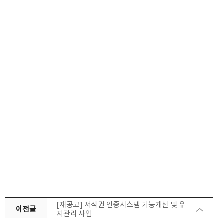
[재공고] 저작권 인증시스템 기능개선 및 유
이전글
지관리 사업