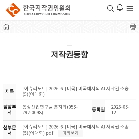
저작권동향
[이슈리포트] 2026-6-[미국] 미국에서의 AI 저작권 소송
제목
(5)(이대희)
담당부
통상산업연구팀 홍지희(055-
2026-05-
등록일
서
792-0098)
12
[이슈리포트] 2026-6-[미국] 미국에서의 AI 저작권 소송
첨부문
(5)(이대희).pdf
서
미리보기