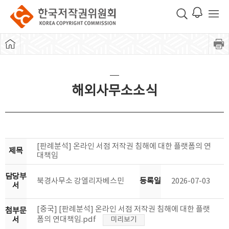
해외사무소소식
[판례분석] 온라인 서점 저작권 침해에 대한 플랫폼의 연
제목
대책임
담당부
북경사무소 강엘리자베스민
등록일
2026-07-03
서
[중국] [판례분석] 온라인 서점 저작권 침해에 대한 플랫
첨부문
폼의 연대책임.pdf
서
미리보기