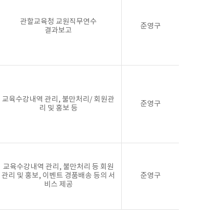
관할교육청 교원직무연수
준영구
결과보고
교육수강내역 관리, 불만처리/ 회원관
준영구
리 및 홍보 등
교육수강내역 관리, 불만처리 등 회원
관리 및 홍보, 이벤트 경품배송 등의 서
준영구
비스 제공