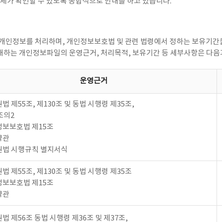
주체가 확인할 수 있도록 종합적으로 안내를 하고 있습니다.
 개인정보를 처리하며, 개인정보보호법 및 관련 법령에서 정하는 보유기간
개하는 개인정보파일의 운영근거, 처리목적, 보유기간 등 세부사항은 다음
운영근거
법 제55조, 제130조 및 동법 시행령 제35조,
조의2
보보호법 제15조
약관
권법 시행규칙 별지서식
법 제55조, 제130조 및 동법 시행령 제35조
보보호법 제15조
약관
법 제56조 동법 시행령 제36조 및 제37조,