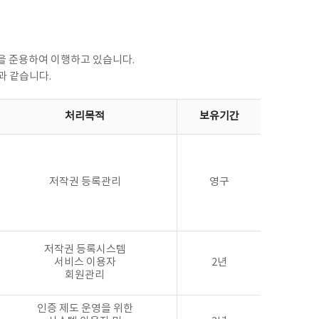
을 준용하여 이행하고 있습니다.
과 같습니다.
처리목적
보유기간
저작권 등록관리
영구
저작권 등록시스템
서비스 이용자
2년
회원관리
인증 제도 운영을 위한