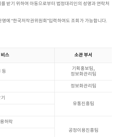
동의를 받기 위하여 아동으로부터 법정대리인의 성명과 연락처
기관명에 “한국저작권위원회”입력하여도 조회가 가능합니다.
서비스
소관 부서
기획홍보팀,
 등
정보화관리팀
정보화관리팀
찾기
유통진흥팀
이용허락
공정이용진흥팀