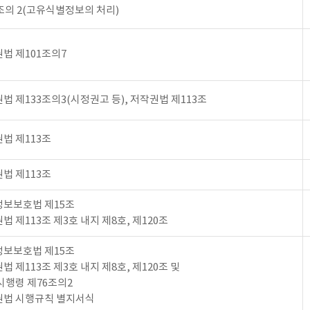
조의 2(고유식별정보의 처리)
법 제101조의7
법 제133조의3(시정권고 등), 저작권법 제113조
법 제113조
법 제113조
보보호법 제15조
법 제113조 제3호 내지 제8호, 제120조
보보호법 제15조
법 제113조 제3호 내지 제8호, 제120조 및
시행령 제76조의2
권법 시행규칙 별지서식