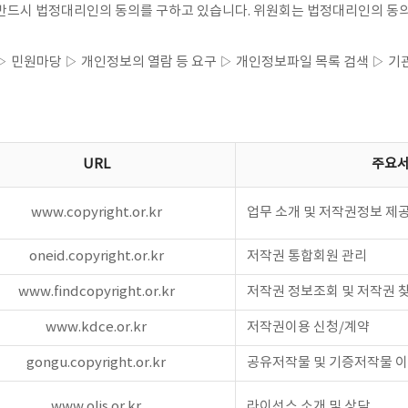
은 반드시 법정대리인의 동의를 구하고 있습니다. 위원회는 법정대리인의 
▷ 민원마당 ▷ 개인정보의 열람 등 요구 ▷ 개인정보파일 목록 검색 ▷ 
URL
주요
www.copyright.or.kr
업무 소개 및 저작권정보 제공
oneid.copyright.or.kr
저작권 통합회원 관리
www.findcopyright.or.kr
저작권 정보조회 및 저작권 
www.kdce.or.kr
저작권이용 신청/계약
gongu.copyright.or.kr
공유저작물 및 기증저작물 
www.olis.or.kr
라이선스 소개 및 상담