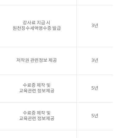
강사료 지급 시
3년
원천징수세액영수증 발급
저작권 관련정보 제공
3년
수료증 제작 및
5년
교육관련 정보제공
수료증 제작 및
5년
교육관련 정보제공