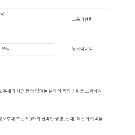
교육
교육기반팀
보 열람
등록임치팀
보주체의 사전 동의 없이는 본래의 목적 범위를 초과하여
보주체 또는 제3자의 급박한 생명, 신체, 재산의 이익을