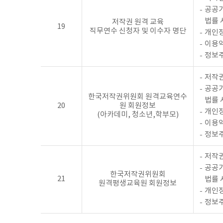
공공기
법률 
저작권 원격 교육
19
직무연수 신청자 및 이수자 명단
개인정
이용
정보
저작권
공공기
한국저작권위원회 원격교육연수
법률 
20
원 회원정보
개인정
(아카데미, 청소년,학부모)
이용
정보
저작권
공공기
한국저작권위원회
21
법률 
원격평생교육원 회원정보
개인정
정보