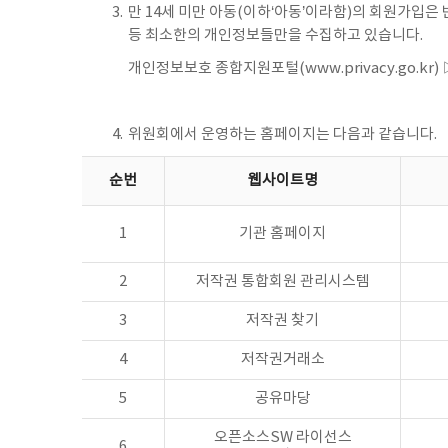
3.
만 14세 미만 아동(이하‘아동’이라함)의 회원가입
등 최소한의 개인정보들만을 수집하고 있습니다.
개인정보보호 종합지원포털
(www.privacy.go.kr)
4.
위원회에서 운영하는 홈페이지는 다음과 같습니다.
순번
웹사이트명
1
기관 홈페이지
2
저작권 통합회원 관리시스템
3
저작권 찾기
4
저작권거래소
5
공유마당
오픈소스SW 라이선스
6