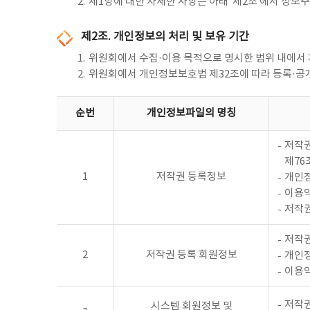
2.
제1항에 대한 자세한 사항은 아래 ‘제2조’에서 정보
제2조. 개인정보의 처리 및 보유 기간
1.
위원회에서 수집·이용 목적으로 명시한 범위 내에서
2.
위원회에서 개인정보보호법 제32조에 따라 등록·공
순번
개인정보파일의 명칭
저작권
제76
1
저작권 등록정보
개인정
이용
저작
저작권
2
저작권 등록 회원정보
개인정
이용
저작권
시스템 회원정보 및