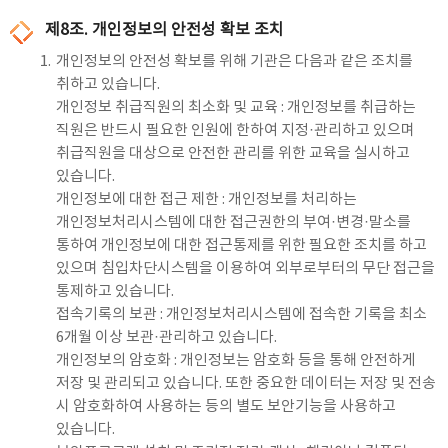
제8조. 개인정보의 안전성 확보 조치
1.
개인정보의 안전성 확보를 위해 기관은 다음과 같은 조치를
취하고 있습니다.
개인정보 취급직원의 최소화 및 교육 : 개인정보를 취급하는
직원은 반드시 필요한 인원에 한하여 지정·관리하고 있으며
취급직원을 대상으로 안전한 관리를 위한 교육을 실시하고
있습니다.
개인정보에 대한 접근 제한 : 개인정보를 처리하는
개인정보처리시스템에 대한 접근권한의 부여·변경·말소를
통하여 개인정보에 대한 접근통제를 위한 필요한 조치를 하고
있으며 침입차단시스템을 이용하여 외부로부터의 무단 접근을
통제하고 있습니다.
접속기록의 보관 : 개인정보처리시스템에 접속한 기록을 최소
6개월 이상 보관·관리하고 있습니다.
개인정보의 암호화 : 개인정보는 암호화 등을 통해 안전하게
저장 및 관리되고 있습니다. 또한 중요한 데이터는 저장 및 전송
시 암호화하여 사용하는 등의 별도 보안기능을 사용하고
있습니다.