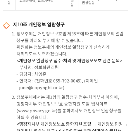
교육운영팀, 교육기반팀
속
팀
권상담팀
팀
제10조 개인정보 열람청구
1.
정보주체는 개인정보보호법 제35조에 따른 개인정보의 열람
청구를 아래의 부서에 할 수 있습니다.
위원회는 정보주체의 개인정보 열람청구가 신속하게
처리되도록 노력하겠습니다.
<개인정보 열람청구 접수·처리 및 개인정보보호 관련 문의>
부서명 : 정보화관리팀
담당자 : 차영준
연락처 : (전화번호 055-792-0045), (이메일
june@copyright.or.kr)
2.
정보주체께서는 제1항의 열람청구 접수·처리부서 이외에,
행정자치부 ‘개인정보보호 종합지원 포털’ 웹사이트
(
www.privacy.go.kr
)를 통하여서도 개인정보 열람청구를
하실 수 있습니다.
<행정자치부 개인정보보호 종합지원 포털 → 개인정보 민원 →