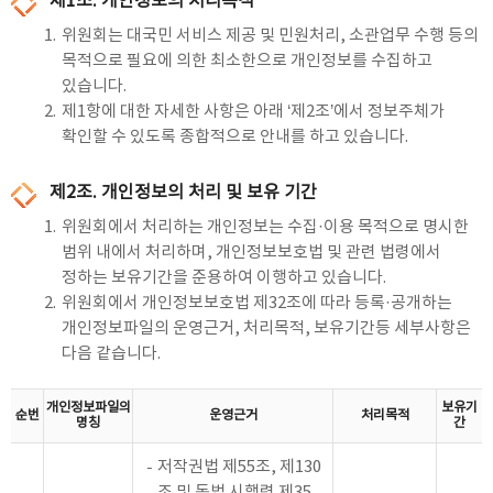
제1조. 개인정보의 처리목적
1.
위원회는 대국민 서비스 제공 및 민원처리, 소관업무 수행 등의
목적으로 필요에 의한 최소한으로 개인정보를 수집하고
있습니다.
2.
제1항에 대한 자세한 사항은 아래 ‘제2조’에서 정보주체가
확인할 수 있도록 종합적으로 안내를 하고 있습니다.
제2조. 개인정보의 처리 및 보유 기간
1.
위원회에서 처리하는 개인정보는 수집·이용 목적으로 명시한
범위 내에서 처리하며, 개인정보보호법 및 관련 법령에서
정하는 보유기간을 준용하여 이행하고 있습니다.
2.
위원회에서 개인정보보호법 제32조에 따라 등록·공개하는
개인정보파일의 운영근거, 처리목적, 보유기간등 세부사항은
다음 같습니다.
개인정보파일의
보유기
순번
운영근거
처리목적
명칭
간
저작권법 제55조, 제130
조 및 동법 시행령 제35