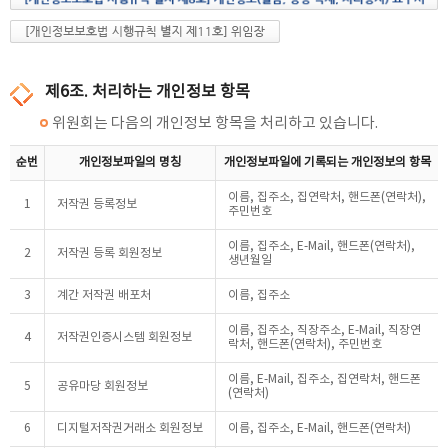
제6조. 처리하는 개인정보 항목
위원회는 다음의 개인정보 항목을 처리하고 있습니다.
순번
개인정보파일의 명칭
개인정보파일에 기록되는 개인정보의 항목
이름, 집주소, 집연락처, 핸드폰(연락처),
1
저작권 등록정보
주민번호
이름, 집주소, E-Mail, 핸드폰(연락처),
2
저작권 등록 회원정보
생년월일
3
계간 저작권 배포처
이름, 집주소
이름, 집주소, 직장주소, E-Mail, 직장연
4
저작권인증시스템 회원정보
락처, 핸드폰(연락처), 주민번호
이름, E-Mail, 집주소, 집연락처, 핸드폰
5
공유마당 회원정보
(연락처)
6
디지털저작권거래소 회원정보
이름, 집주소, E-Mail, 핸드폰(연락처)