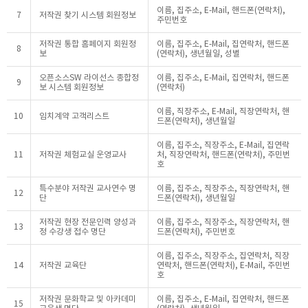
이름, 집주소, E-Mail, 핸드폰(연락처),
7
저작권 찾기 시스템 회원정보
주민번호
저작권 통합 홈페이지 회원정
이름, 집주소, E-Mail, 집연락처, 핸드폰
8
보
(연락처), 생년월일, 성별
오픈소스SW 라이선스 종합정
이름, 집주소, E-Mail, 집연락처, 핸드폰
9
보 시스템 회원정보
(연락처)
이름, 직장주소, E-Mail, 직장연락처, 핸
10
임치계약 고객리스트
드폰(연락처), 생년월일
이름, 집주소, 직장주소, E-Mail, 집연락
11
저작권 체험교실 운영교사
처, 직장연락처, 핸드폰(연락처), 주민번
호
특수분야 저작권 교사연수 명
이름, 집주소, 직장주소, 직장연락처, 핸
12
단
드폰(연락처), 생년월일
저작권 현장 전문인력 양성과
이름, 집주소, 직장주소, 직장연락처, 핸
13
정 수강생 접수 명단
드폰(연락처), 주민번호
이름, 집주소, 직장주소, 집연락처, 직장
14
저작권 교육단
연락처, 핸드폰(연락처), E-Mail, 주민번
호
저작권 문화학교 및 아카데미
이름, 집주소, E-Mail, 집연락처, 핸드폰
15