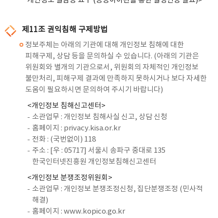
개인정보 열람등 요구 (공공아이핀을 통한 실명인증 필요)>
제11조 권익침해 구제방법
정보주체는 아래의 기관에 대해 개인정보 침해에 대한
피해구제, 상담 등을 문의하실 수 있습니다. (아래의 기관은
위원회와 별개의 기관으로서, 위원회의 자체적인 개인정보
불만처리, 피해구제 결과에 만족하지 못하시거나 보다 자세한
도움이 필요하시면 문의하여 주시기 바랍니다)
<개인정보 침해신고센터>
소관업무 : 개인정보 침해사실 신고, 상담 신청
홈페이지 :
privacy.kisa.or.kr
전화 : (국번없이) 118
주소 : [우 : 05717] 서울시 송파구 중대로 135
한국인터넷진흥원 개인정보침해신고센터
<개인정보 분쟁조정위원회>
소관업무 : 개인정보 분쟁조정신청, 집단분쟁조정 (민사적
해결)
홈페이지 :
www.kopico.go.kr