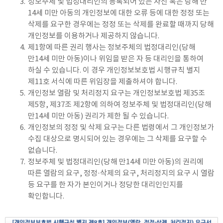
3.
정보주체 및 법정대리인의 등록되어 있는 자신 혹은 당해 만
14세 미만 아동의 개인정보에 대한 오류 등에 대한 정정 또는
삭제를 요구한 경우에는 정정 또는 삭제를 완료할 때까지 당해
개인정보를 이용하거나 제공하지 않습니다.
4.
제1항에 따른 권리 행사는 정보주체의 법정대리인(당해
만14세 미만 아동)이나 위임을 받은 자 등 대리인을 통하여
하실 수 있습니다. 이 경우 개인정보보호법 시행규칙 별지
제11호 서식에 따른 위임장을 제출하셔야 합니다.
5.
개인정보 열람 및 처리정지 요구는 개인정보보호법 제35조
제5항, 제37조 제2항에 의하여 정보주체 및 법정대리인(당해
만14세 미만 아동) 권리가 제한 될 수 있습니다.
6.
개인정보의 정정 및 삭제 요구는 다른 법령에서 그 개인정보가
수집 대상으로 명시되어 있는 경우에는 그 삭제를 요구할 수
없습니다.
7.
정보주체 및 법정대리인(당해 만14세 미만 아동)의 권리에
따른 열람의 요구, 정정·삭제의 요구, 처리정지의 요구 시 열람
등 요구를 한 자가 본인이거나 정당한 대리인인지를
확인합니다.