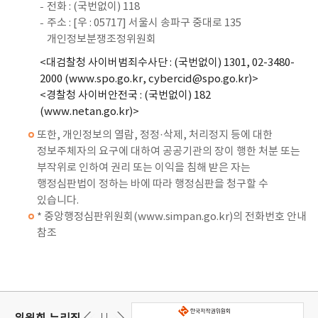
전화 : (국번없이) 118
주소 : [우 : 05717] 서울시 송파구 중대로 135
개인정보분쟁조정위원회
<대검찰청 사이버범죄수사단 : (국번없이) 1301, 02-3480-
2000 (
www.spo.go.kr
, cybercid@spo.go.kr)>
<경찰청 사이버안전국 : (국번없이) 182
(
www.netan.go.kr
)>
또한, 개인정보의 열람, 정정·삭제, 처리정지 등에 대한
정보주체자의 요구에 대하여 공공기관의 장이 행한 처분 또는
부작위로 인하여 권리 또는 이익을 침해 받은 자는
행정심판법이 정하는 바에 따라 행정심판을 청구할 수
있습니다.
* 중앙행정심판위원회(
www.simpan.go.kr)의
전화번호 안내
참조