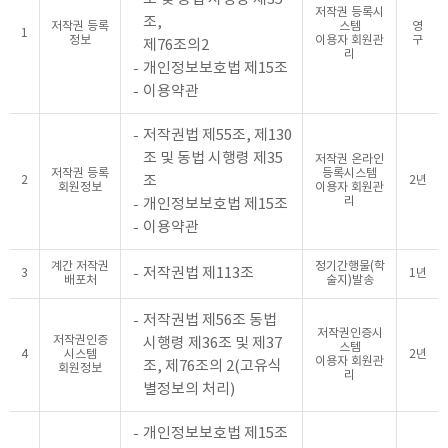
저작권 등록시
조,
저작권 등록
스템
영
1
정보
이용자 회원관
구
제76조의2
리
개인정보보호법 제15조
이용약관
저작권법 제55조, 제130
조 및 동법 시행령 제35
저작권 온라인
저작권 등록
등록시스템
조
2
2년
회원정보
이용자 회원관
리
개인정보보호법 제15조
이용약관
계간 저작권
정기간행물(학
저작권법 제113조
3
1년
배포처
술지)발송
저작권법 제56조 동법
저작권인증시
저작권인증
시행령 제36조 및 제37
스템
4
시스템
2년
이용자 회원관
조, 제76조의 2(고유식
회원정보
리
별정보의 처리)
개인정보보호법 제15조