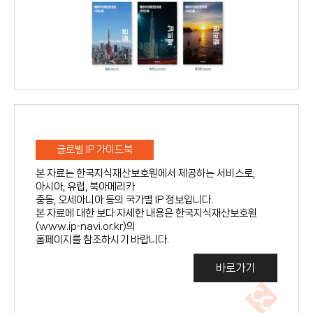
지
원
시
스
템
글로벌 IP 가이드북
본 자료는 한국지식재산보호원에서 제공하는 서비스로,
아시아, 유럽, 북아메리카
중동, 오세아니아 등의 국가별 IP 정보입니다.
본 자료에 대한 보다 자세한 내용은 한국지식재산보호원
(www.ip-navi.or.kr)의
홈페이지를 참조하시기 바랍니다.
바로가기