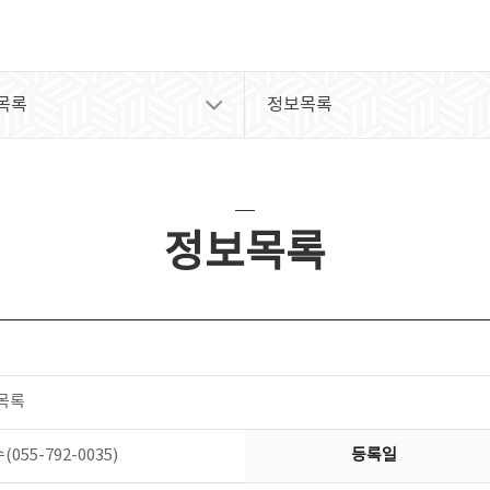
목록
정보목록
정보목록
 목록
55-792-0035)
등록일