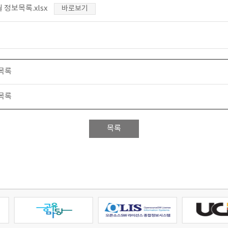
월 정보목록.xlsx
바로보기
 목록
 목록
목록