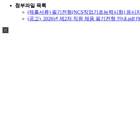
첨부파일 목록
(제출서류) 필기전형(NCS직업기초능력시험) 응시자 본인
(공고)_2026년 제2차 직원 채용 필기전형 안내.pdf [90