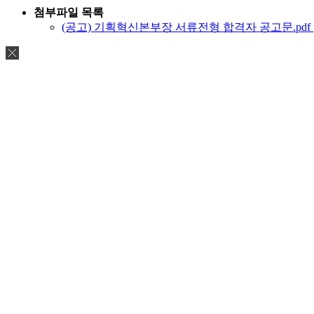
첨부파일 목록
(공고) 기획혁신본부장 서류전형 합격자 공고문.pdf [12