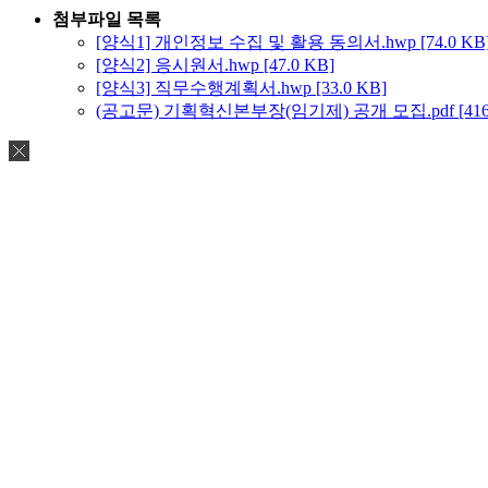
첨부파일 목록
[양식1] 개인정보 수집 및 활용 동의서.hwp [74.0 KB
[양식2] 응시원서.hwp [47.0 KB]
[양식3] 직무수행계획서.hwp [33.0 KB]
(공고문) 기획혁신본부장(임기제) 공개 모집.pdf [416.