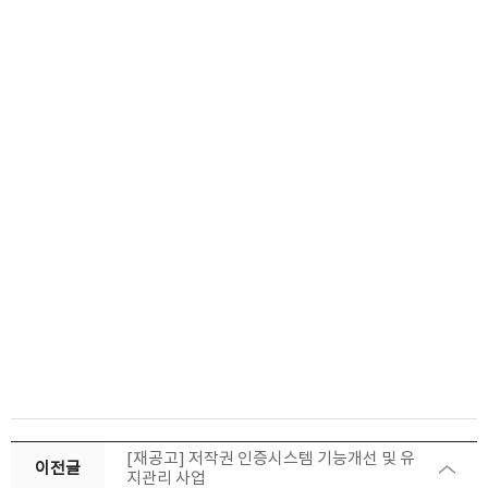
[재공고] 저작권 인증시스템 기능개선 및 유
이전글
지관리 사업