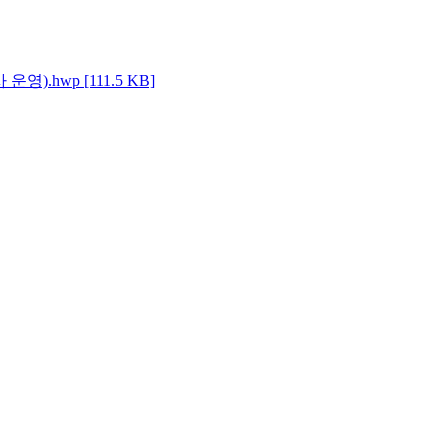
).hwp [111.5 KB]