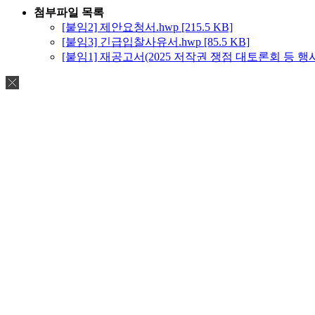
첨부파일 목록
[붙임2] 제안요청서.hwp [215.5 KB]
[붙임3] 긴급입찰사유서.hwp [85.5 KB]
[붙임1] 재공고서(2025 저작권 쟁점 대토론회 등 행사 운영