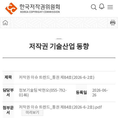
저작권 기술산업 동향
제목
저작권 이슈 트렌드_통권 제84호(2026-6-2호)
담당부
정보기술팀 박현오(055-792-
2026-06-
등록일
서
0146)
26
저작권 이슈 트렌드_통권 제84호(2026-6-2호).pdf
첨부문
서
미리보기