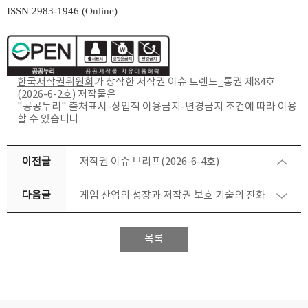
ISSN 2983-1946 (Online)
한국저작권위원회
가 창작한
저작권 이슈 트렌드_통권 제84호
(2026-6-2호)
저작물은
"공공누리"
출처표시-상업적 이용금지-변경금지
조건에 따라 이용
할 수 있습니다.
이전글
저작권 이슈 브리프(2026-6-4호)
다음글
게임 산업의 성장과 저작권 보호 기술의 진화
목록