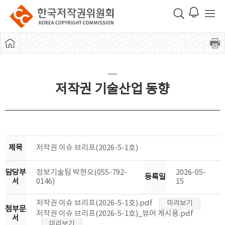
저작권 기술산업 동향
제목
저작권 이슈 브리프(2026-5-1호)
담당부
정보기술팀 박현오(055-792-
2026-05-
등록일
서
0146)
15
저작권 이슈 브리프(2026-5-1호).pdf
미리보기
첨부문
저작권 이슈 브리프(2026-5-1호)_뷰어 게시용.pdf
서
미리보기