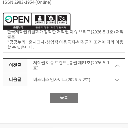
ISSN 2983-1954 (Online)
한국저작권위원회
가 창작한
저작권 이슈 브리프(2026-5-1호)
저작
물은
"공공누리"
출처표시-상업적 이용금지-변경금지
조건에 따라 이용
할 수 있습니다.
저작권 이슈 트렌드_통권 제81호(2026-5-1
이전글
호)
다음글
비즈니스 인사이트(2026-5-2호)
목록