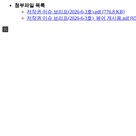
첨부파일 목록
저작권 이슈 브리프(2026-6-3호).pdf [776.8 KB]
저작권 이슈 브리프(2026-6-3호)_뷰어 게시용.pdf [650