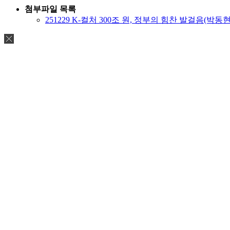
첨부파일 목록
251229 K-컬처 300조 원, 정부의 힘찬 발걸음(박동현).pd