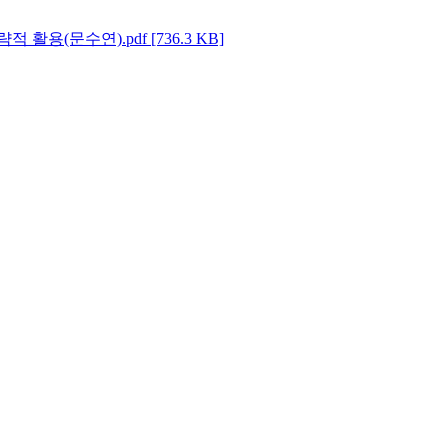
활용(문수연).pdf [736.3 KB]