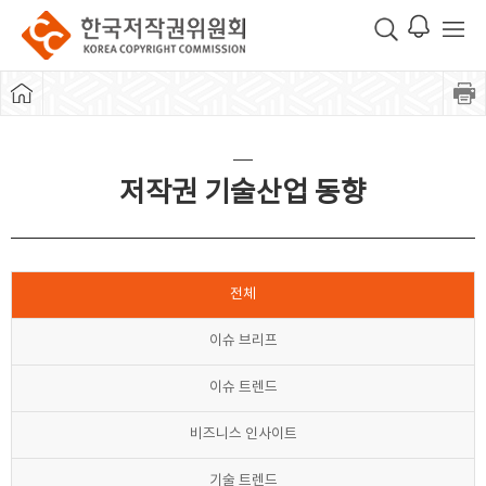
저작권 기술산업 동향
전체
이슈 브리프
이슈 트렌드
비즈니스 인사이트
기술 트렌드