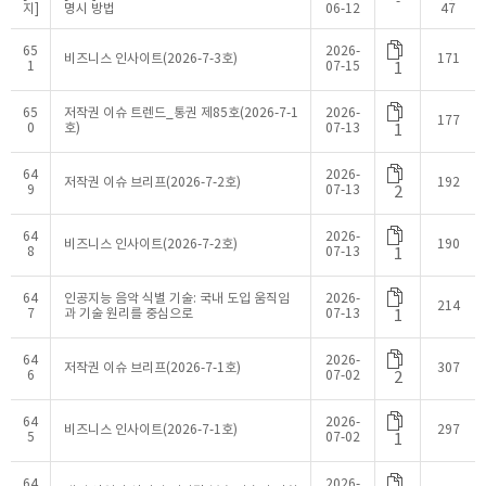
-
지]
명시 방법
06-12
47
65
2026-
비즈니스 인사이트(2026-7-3호)
171
1
07-15
1
65
저작권 이슈 트렌드_통권 제85호(2026-7-1
2026-
177
0
호)
07-13
1
64
2026-
저작권 이슈 브리프(2026-7-2호)
192
9
07-13
2
64
2026-
비즈니스 인사이트(2026-7-2호)
190
8
07-13
1
64
인공지능 음악 식별 기술: 국내 도입 움직임
2026-
214
7
과 기술 원리를 중심으로
07-13
1
64
2026-
저작권 이슈 브리프(2026-7-1호)
307
6
07-02
2
64
2026-
비즈니스 인사이트(2026-7-1호)
297
5
07-02
1
64
2026-