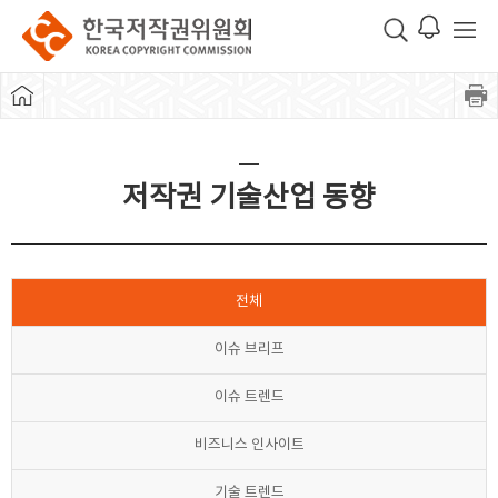
저작권 기술산업 동향
전체
이슈 브리프
이슈 트렌드
비즈니스 인사이트
기술 트렌드