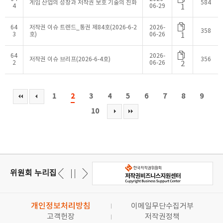
게임 산업의 성장과 저작권 보호 기술의 진화
584
4
06-29
1
64
저작권 이슈 트렌드_통권 제84호(2026-6-2
2026-
358
3
호)
06-26
1
64
2026-
저작권 이슈 브리프(2026-6-4호)
356
2
06-26
2
1
2
3
4
5
6
7
8
9
10
위원회 누리집
개인정보처리방침
이메일무단수집거부
고객헌장
저작권정책