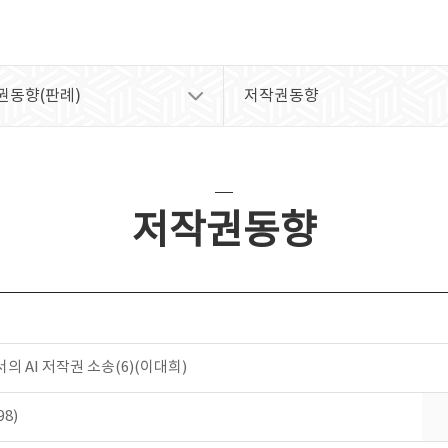
권동향(판례)
저작권동향
저작권동향
서의 AI 저작권 소송(6)(이대희)
8)