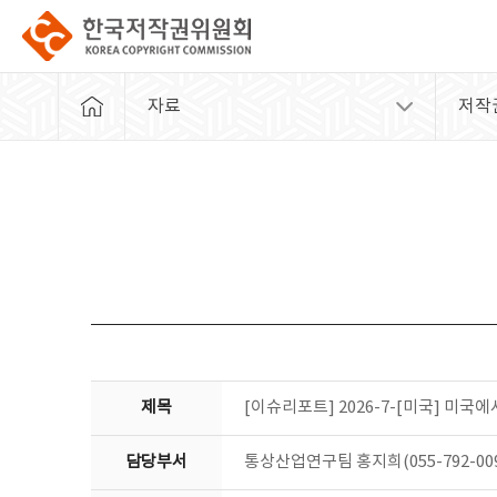
자료
저작
제목
[이슈리포트] 2026-7-[미국] 미국에
담당부서
통상산업연구팀 홍지희(055-792-009