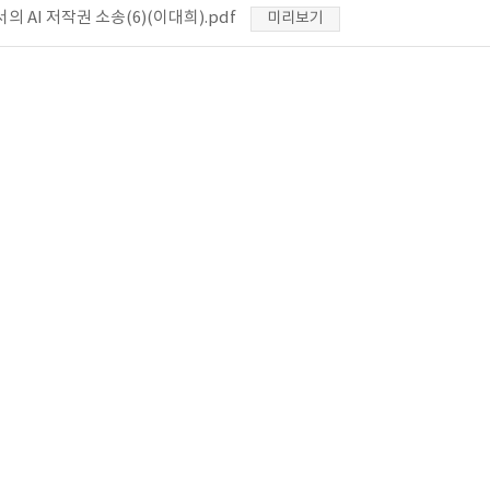
의 AI 저작권 소송(6)(이대희).pdf
미리보기