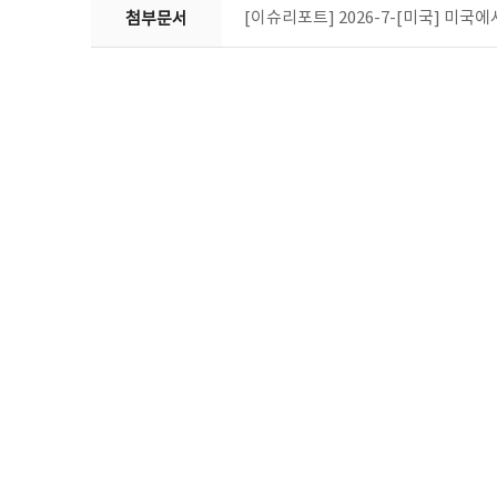
[이슈리포트] 2026-7-[미국] 미국에서
첨부문서