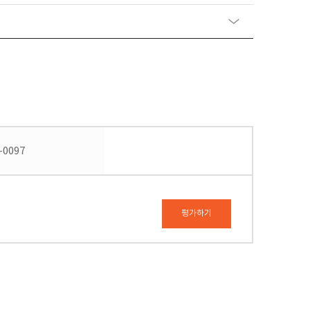
-0097
평가하기