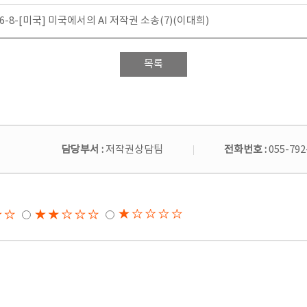
6-8-[미국] 미국에서의 AI 저작권 소송(7)(이대희)
목록
담당부서 :
저작권상담팀
전화번호 :
055-792