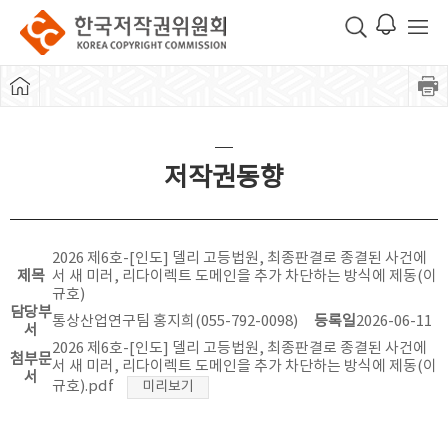
저작권동향
2026 제6호-[인도] 델리 고등법원, 최종판결로 종결된 사건에
제목
서 새 미러, 리다이렉트 도메인을 추가 차단하는 방식에 제동(이
규호)
담당부
통상산업연구팀 홍지희(055-792-0098)
등록일
2026-06-11
서
2026 제6호-[인도] 델리 고등법원, 최종판결로 종결된 사건에
첨부문
서 새 미러, 리다이렉트 도메인을 추가 차단하는 방식에 제동(이
서
규호).pdf
미리보기