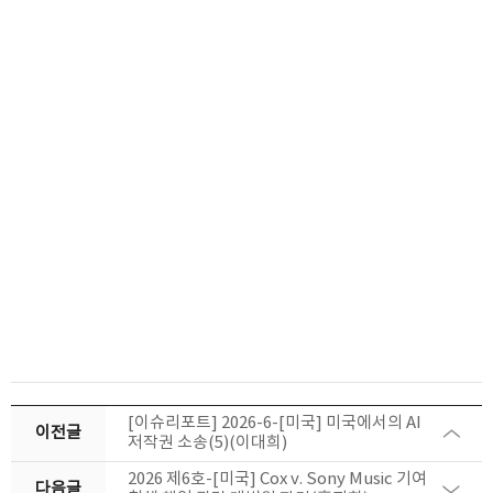
[이슈리포트] 2026-6-[미국] 미국에서의 AI
이전글
저작권 소송(5)(이대희)
2026 제6호-[미국] Cox v. Sony Music 기여
다음글