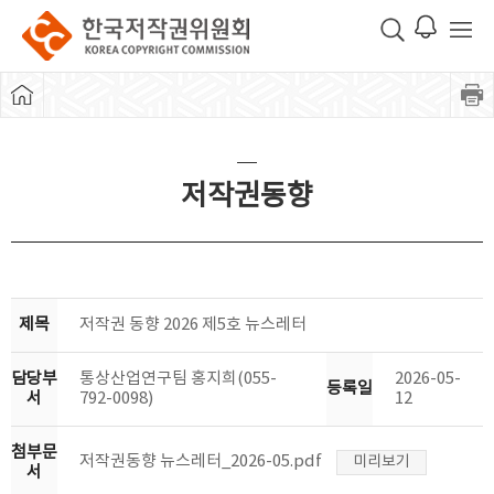
저작권동향
제목
저작권 동향 2026 제5호 뉴스레터
담당부
통상산업연구팀 홍지희(055-
2026-05-
등록일
서
792-0098)
12
첨부문
저작권동향 뉴스레터_2026-05.pdf
미리보기
서