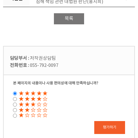
침해 책임 관련 대법원 판단(홍지희)
목록
담당부서 :
저작권상담팀
전화번호 :
055-792-0097
본 페이지의 내용이나 사용 편의성에 대해 만족하십니까?
평가하기