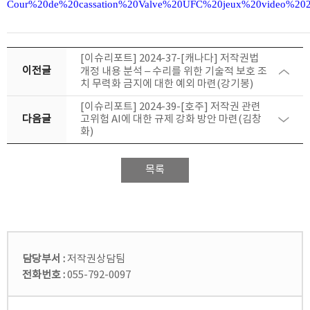
Cour%20de%20cassation%20Valve%20UFC%20jeux%20video%20
[이슈리포트] 2024-37-[캐나다] 저작권법
이전글
개정 내용 분석 – 수리를 위한 기술적 보호 조
치 무력화 금지에 대한 예외 마련(강기봉)
[이슈리포트] 2024-39-[호주] 저작권 관련
다음글
고위험 AI에 대한 규제 강화 방안 마련(김창
화)
목록
담당부서 :
저작권상담팀
전화번호 :
055-792-0097