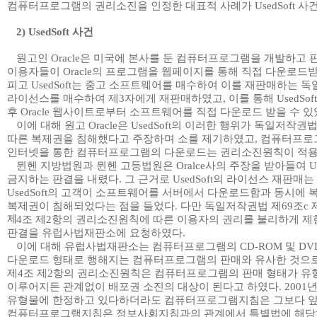
컴퓨터프로그램의 권리소진을 인정한 대표적 사례가
UsedSoft
사
2) UsedSoft
사건
원고인
Oracle
은 미국에 본사를 둔 컴퓨터프로그램을 개발하고 
이용자들이
Oracle
의 프로그램을 웹페이지를 통해 직접 다운로드받
피고
UsedSoft
는 중고 소프트웨어를 매수하여 이를 재판매하는 독
라이선스를 매수하여 제
3
자에게 재판매하였고
,
이를 통해
UsedSoft
후
Oracle
웹사이트로부터 소프트웨어를 직접 다운로드 받을 수 있
이에 대해 원고
Oracle
은
UsedSoft
의 이러한 행위가 독일저작권법
따른 복제권을 침해했다고 주장하며 소를 제기하였고
,
컴퓨터프로
인터넷을 통한 컴퓨터프로그램의 다운로드는 권리소진원칙이 적용
뮌헨 지방법원과 뮌헨 고등법원은
Oralce
사의 주장을 받아들여
U
금지하는 판결을 내렸다
.
그 근거로
UsedSoft
의 라이선스 재판매는
UsedSoft
의 고객이 소프트웨어를 서버에서 다운로드함과 동시에 
복제권이 침해되었다는 점을 들었다
.
다만 독일저작권법 제
69
조
c
제
4
조 제
2
항의 권리소진원칙에 따른 이용자의 권리를 불리하게 제
판결을 유럽사법재판소에 요청하였다
.
이에 대해 유럽사법재판소는 컴퓨터프로그램의
CD-ROM
및
DV
다운로드 형태로 행해지는 컴퓨터프로그램의 판매와 유사한 것으
제
4
조 제
2
항의 권리소진원칙은 컴퓨터프로그램의 판매 형태가 유
이루어지든 관계없이 배포권 소진의 대상이 된다고 하였다
. 2001
년
유형물에 한정하고 있다하더라도 컴퓨터프로그램지침은 그보다 
컴퓨터프로그램지침은 정보사회지침과의 관계에서 특별법에 해당