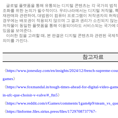
글로벌 플랫폼을 통해 유통되는 디지털 콘텐츠는 각 국가의 법적
조화를 위한 논의가 필수적이다
.
우리나라에서는 디지털 저작물
,
재판매와 관련하여
,
대법원이 컴퓨터 프로그램이 저작권자의 허락
경우에는 배포권이 적용되지 않으며 그 결과 권리가 소진되지 않는
저작물이 동일한 플랫폼을 통해 이용되더라도 서비스되는 국가에 
있음을 보여준다
.
이러한 점을 고려할 때
,
본 판결은 디지털 콘텐츠와 관련된 국제적
의미를 가진다
.
참고자료
《
https://www.jonesday.com/en/insights/2024/12/french-supreme-court-
games
》
《
https://www.foxmandal.in/tough-times-ahead-for-digital-video-game
in-ufc-que-choisir-v-valve/#_ftn5
》
《
https://www.reddit.com/r/Games/comments/1gam4p9/steam_vs_que
《
https://linforme.files.sirius.press/files/1729708737767-