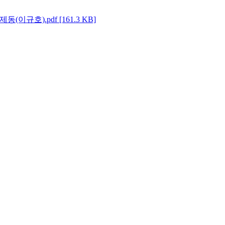
규호).pdf [161.3 KB]