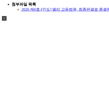
첨부파일 목록
2026 제6호-[인도] 델리 고등법원, 최종판결로 종결된