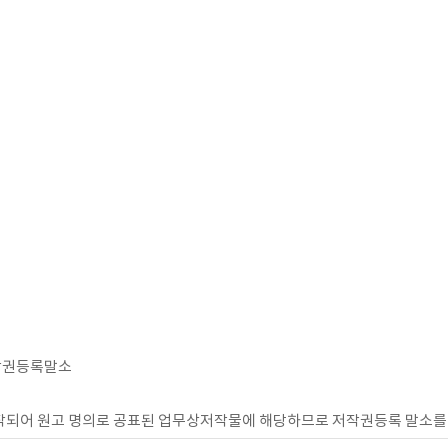
 저작권등록말소
제작되어 원고 명의로 공표된 업무상저작물에 해당하므로 저작권등록 말소를