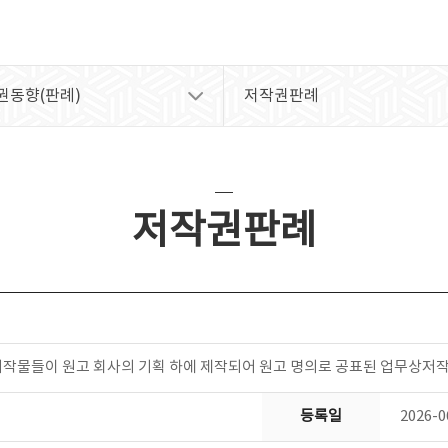
권동향(판례)
저작권판례
저작권판례
저작물들이 원고 회사의 기획 하에 제작되어 원고 명의로 공표된 업무상저
등록일
2026-0