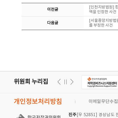
[인천지방법원] 
이전글
액을 인정한 사건
[서울중앙지방법원
다음글
를 부정한 사건
위원회 누리집
개인정보처리방침
이메일무단수집
진주
[우 52851] 경상남도