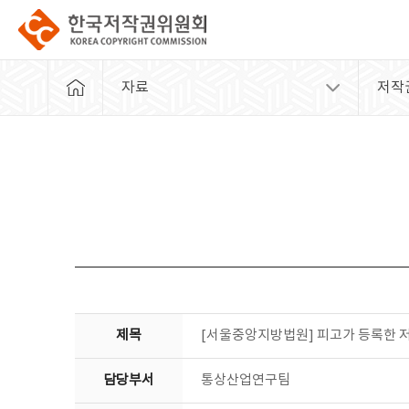
자료
저작
제목
[서울중앙지방법원] 피고가 등록한 
담당부서
통상산업연구팀