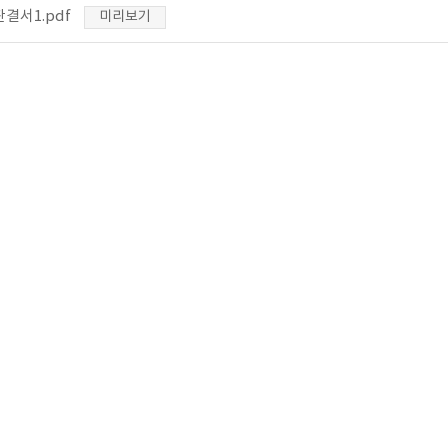
결서1.pdf
미리보기