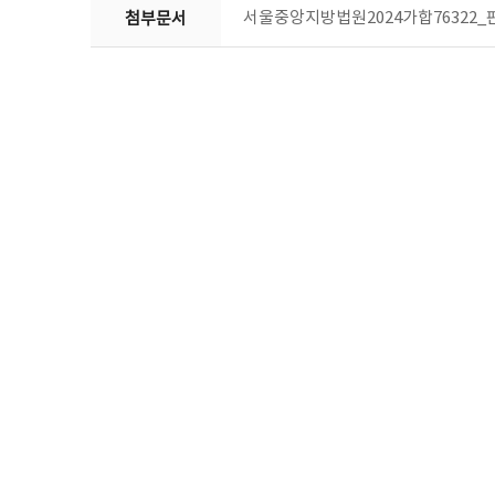
서울중앙지방법원2024가합76322_판
첨부문서