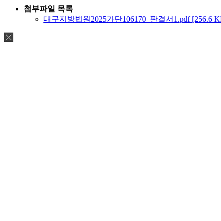
첨부파일 목록
대구지방법원2025가단106170_판결서1.pdf [256.6 K