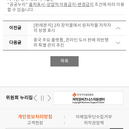
"공공누리"
출처표시-상업적 이용금지-변경금지
조건에 따라 이용
할 수 있습니다.
[판례분석] 2차 창작물에서 원저작물 저작자
이전글
의 성명 표시
중국 주요 플랫폼, 온라인 도서 판매 위반행
다음글
위 특별 관리 추진
목록
위원회 누리집
개인정보처리방침
이메일무단수집거부
고객헌장
저작권정책