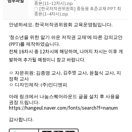
첨부파일
종본(11~12차시).zip
[한국저작권위원회] 중등용 표준교재 PPT 최
종본(1~4차시).zip
안녕하세요. 한국저작권위원회 교육운영팀입니다.
'청소년을 위한 알기 쉬운 저작권 교재'에 따른 강의교안
(PPT)를 제작하였습니다.
전체 16차시 중 12차시에 해당하며, 나머지 차시는 이후 개
발하여 추가될 예정이니 참고 바랍니다.
ㅇ 자문위원: 김종명 교사,
김주영
교사, 윤철식 교사, 지
정학 교사
ㅇ 디자인제작: (주)인디엔피
아래 링크에서 나눔스퀘어라운드 글꼴 설치 후 사용을
권장 드립니다.
https://hangeul.naver.com/fonts/search?f=nanum
감사합니다.