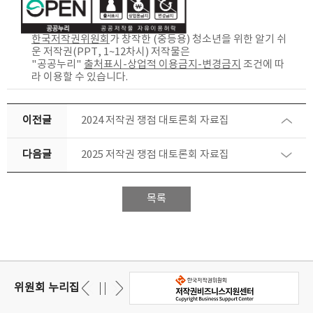
한국저작권위원회
가 창작한
(중등용) 청소년을 위한 알기 쉬
운 저작권(PPT, 1~12차시)
저작물은
"공공누리"
출처표시-상업적 이용금지-변경금지
조건에 따
라 이용할 수 있습니다.
이전글
2024 저작권 쟁점 대토론회 자료집
다음글
2025 저작권 쟁점 대토론회 자료집
목록
위원회 누리집