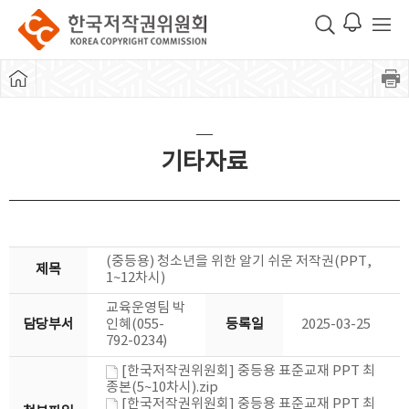
기타자료
(중등용) 청소년을 위한 알기 쉬운 저작권(PPT,
제목
1~12차시)
교육운영팀 박
담당부서
인혜(055-
등록일
2025-03-25
792-0234)
[한국저작권위원회] 중등용 표준교재 PPT 최
종본(5~10차시).zip
[한국저작권위원회] 중등용 표준교재 PPT 최