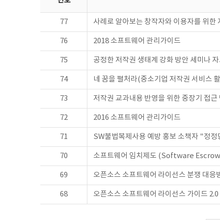
번호
77
사례로 알아보는 창작자와 이용자를 위한
76
2018 소프트웨어 관리가이드
75
공정한 저작권 생태계 강화 방안 세미나 
74
네 꿈을 펼처라(중소기업 저작권 서비스 활
73
저작권 교과내용 반영을 위한 중장기 접근
72
2016 소프트웨어 관리가이드
71
SW불법복제사용 예방 홍보 소책자 "정정
70
소프트웨어 임치제도 (Software Escrow
69
오픈소스 소프트웨어 라이선스 분쟁 대응
68
오픈소스 소프트웨어 라이선스 가이드 2.0 