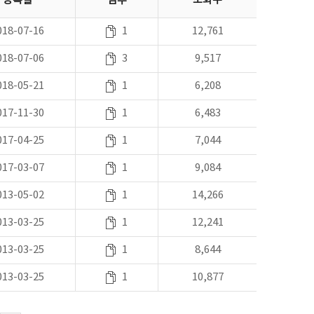
등록일
첨부
조회수
018-07-16
1
12,761
018-07-06
3
9,517
018-05-21
1
6,208
017-11-30
1
6,483
017-04-25
1
7,044
017-03-07
1
9,084
013-05-02
1
14,266
013-03-25
1
12,241
013-03-25
1
8,644
013-03-25
1
10,877